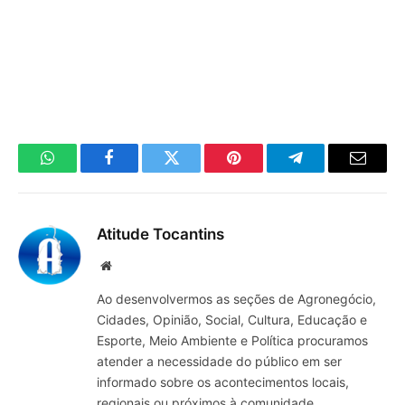
WhatsApp
Facebook
Twitter
Pinterest
Telegrama
E-
mail
Atitude Tocantins
Site
Ao desenvolvermos as seções de Agronegócio,
Cidades, Opinião, Social, Cultura, Educação e
Esporte, Meio Ambiente e Política procuramos
atender a necessidade do público em ser
informado sobre os acontecimentos locais,
regionais ou próximos à comunidade.