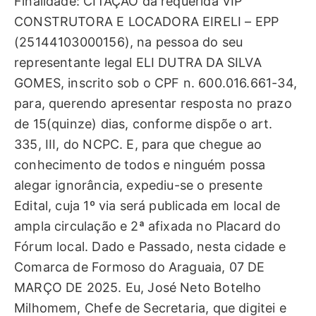
Finalidade: CITAÇÃO da requerida VIP
CONSTRUTORA E LOCADORA EIRELI – EPP
(25144103000156), na pessoa do seu
representante legal ELI DUTRA DA SILVA
GOMES, inscrito sob o CPF n. 600.016.661-34,
para, querendo apresentar resposta no prazo
de 15(quinze) dias, conforme dispõe o art.
335, III, do NCPC. E, para que chegue ao
conhecimento de todos e ninguém possa
alegar ignorância, expediu-se o presente
Edital, cuja 1º via será publicada em local de
ampla circulação e 2ª afixada no Placard do
Fórum local. Dado e Passado, nesta cidade e
Comarca de Formoso do Araguaia, 07 DE
MARÇO DE 2025. Eu, José Neto Botelho
Milhomem, Chefe de Secretaria, que digitei e