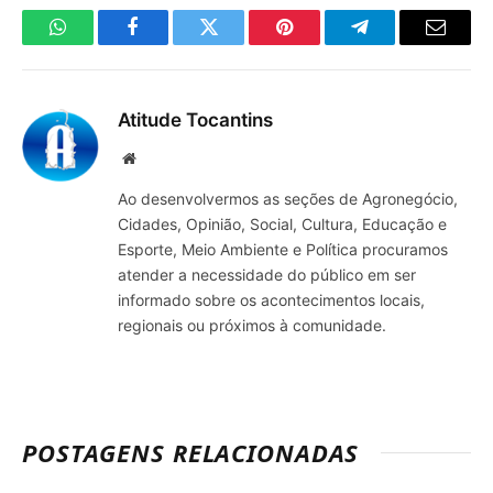
WhatsApp
Facebook
Twitter
Pinterest
Telegrama
E-
mail
Atitude Tocantins
Site
Ao desenvolvermos as seções de Agronegócio,
Cidades, Opinião, Social, Cultura, Educação e
Esporte, Meio Ambiente e Política procuramos
atender a necessidade do público em ser
informado sobre os acontecimentos locais,
regionais ou próximos à comunidade.
POSTAGENS RELACIONADAS