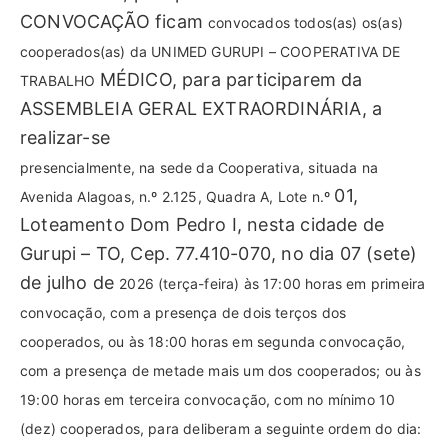
CONVOCAÇÃO ficam
convocados todos(as) os(as)
cooperados(as) da UNIMED GURUPI – COOPERATIVA DE
MÉDICO, para participarem da
TRABALHO
ASSEMBLEIA GERAL EXTRAORDINÁRIA, a
realizar-se
presencialmente, na sede da Cooperativa, situada na
01,
Avenida Alagoas, n.º 2.125, Quadra A, Lote n.º
Loteamento Dom Pedro I, nesta cidade de
Gurupi – TO, Cep. 77.410-070, no dia 07 (sete)
de julho de
2026 (terça-feira) às 17:00 horas em primeira
convocação, com a presença de dois terços dos
cooperados, ou às 18:00 horas em segunda convocação,
com a presença de metade mais um dos
cooperados; ou às
19:00 horas em terceira convocação, com no mínimo 10
(dez) cooperados, para
deliberam a seguinte ordem do dia: