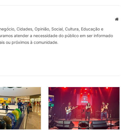
mail
Site
gócio, Cidades, Opinião, Social, Cultura, Educação e
curamos atender a necessidade do público em ser informado
nais ou próximos à comunidade.