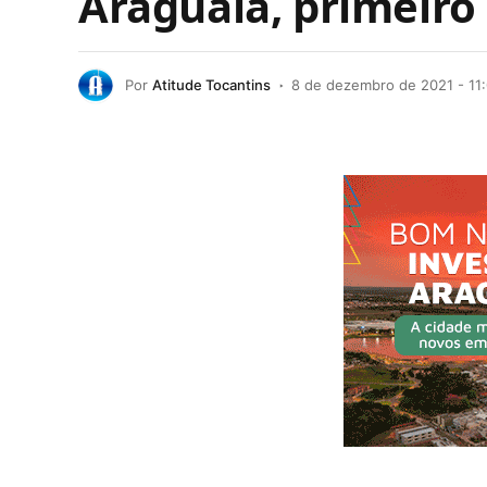
Araguaia, primeiro 
Por
Atitude Tocantins
8 de dezembro de 2021 - 11