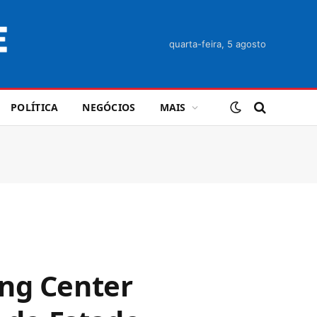
quarta-feira, 5 agosto
POLÍTICA
NEGÓCIOS
MAIS
ing Center