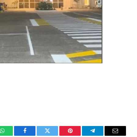
WhatsApp
Facebook
Twitter
Pinterest
Telegrama
E-