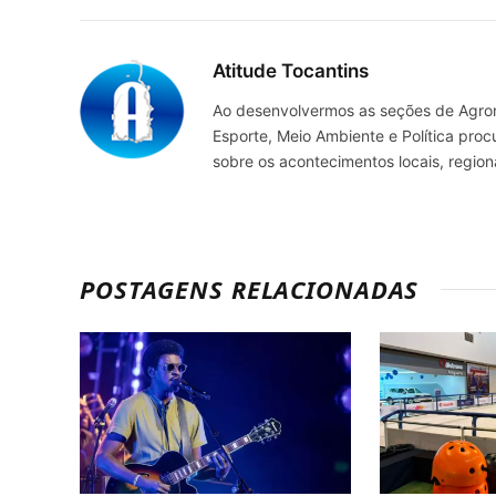
Atitude Tocantins
Ao desenvolvermos as seções de Agrone
Esporte, Meio Ambiente e Política pro
sobre os acontecimentos locais, regio
POSTAGENS RELACIONADAS