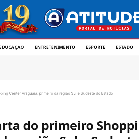
EDUCAÇÃO
ENTRETENIMENTO
ESPORTE
ESTADO
ping Center Araguaia, primeiro da região Sul e Sudeste do Estado
rta do primeiro Shopp