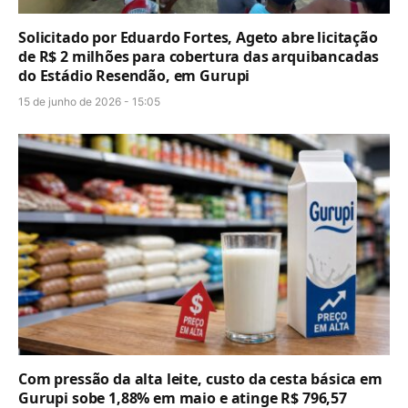
Solicitado por Eduardo Fortes, Ageto abre licitação
de R$ 2 milhões para cobertura das arquibancadas
do Estádio Resendão, em Gurupi
15 de junho de 2026 - 15:05
Com pressão da alta leite, custo da cesta básica em
Gurupi sobe 1,88% em maio e atinge R$ 796,57