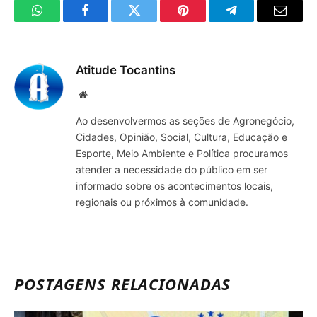
WhatsApp
Facebook
Twitter
Pinterest
Telegrama
E-
mail
Atitude Tocantins
Site
Ao desenvolvermos as seções de Agronegócio,
Cidades, Opinião, Social, Cultura, Educação e
Esporte, Meio Ambiente e Política procuramos
atender a necessidade do público em ser
informado sobre os acontecimentos locais,
regionais ou próximos à comunidade.
POSTAGENS RELACIONADAS