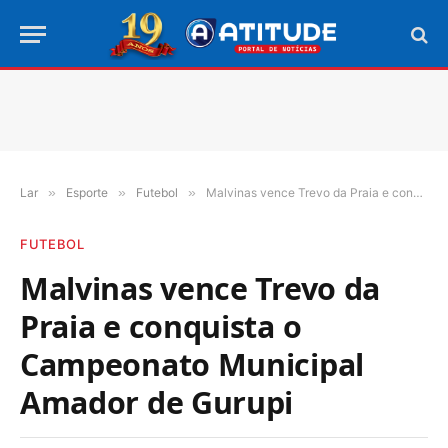
Lar
»
Esporte
»
Futebol
»
Malvinas vence Trevo da Praia e conquista o Campeonato Municipal Amador de Gurupi
FUTEBOL
Malvinas vence Trevo da
Praia e conquista o
Campeonato Municipal
Amador de Gurupi