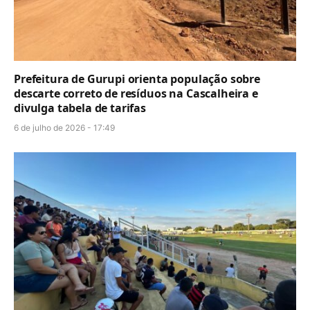
Prefeitura de Gurupi orienta população sobre
descarte correto de resíduos na Cascalheira e
divulga tabela de tarifas
6 de julho de 2026 - 17:49