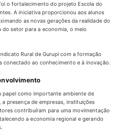
oi o fortalecimento do projeto Escola do
tes. A iniciativa proporcionou aos alunos
roximando as novas gerações da realidade do
 do setor para a economia, o meio
indicato Rural de Gurupi com a formação
is conectado ao conhecimento e à inovação.
envolvimento
u papel como importante ambiente de
 a presença de empresas, instituições
sitores contribuíram para uma movimentação
ortalecendo a economia regional e gerando
.