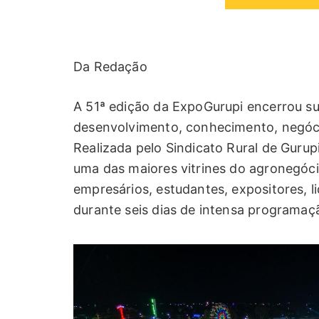
Da Redação
A 51ª edição da ExpoGurupi encerrou 
desenvolvimento, conhecimento, negóci
Realizada pelo Sindicato Rural de Gurup
uma das maiores vitrines do agronegócio
empresários, estudantes, expositores, l
durante seis dias de intensa programaç