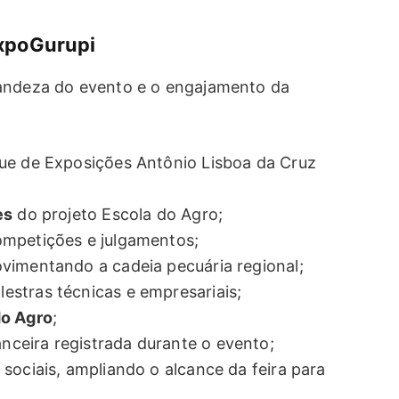
xpoGurupi
randeza do evento e o engajamento da
e de Exposições Antônio Lisboa da Cruz
es
do projeto Escola do Agro;
ompetições e julgamentos;
ovimentando a cadeia pecuária regional;
stras técnicas e empresariais;
do Agro
;
ceira registrada durante o evento;
 sociais, ampliando o alcance da feira para