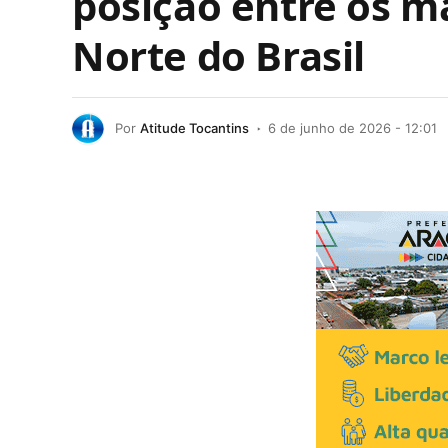
posição entre os m
Norte do Brasil
Por
Atitude Tocantins
6 de junho de 2026 - 12:01