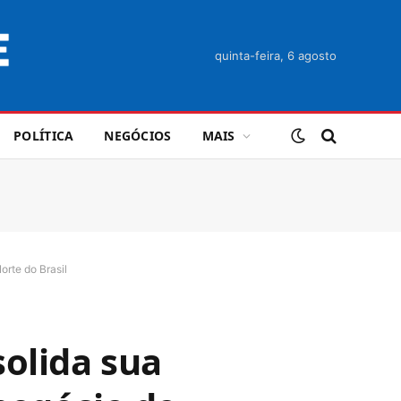
quinta-feira, 6 agosto
POLÍTICA
NEGÓCIOS
MAIS
orte do Brasil
solida sua