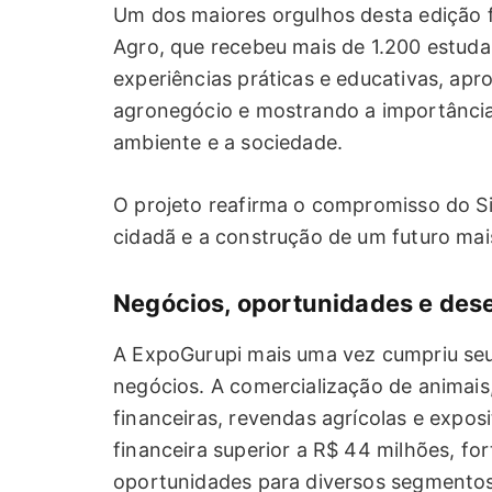
Um dos maiores orgulhos desta edição f
Agro, que recebeu mais de 1.200 estudan
experiências práticas e educativas, ap
agronegócio e mostrando a importância
ambiente e a sociedade.
O projeto reafirma o compromisso do S
cidadã e a construção de um futuro ma
Negócios, oportunidades e des
A ExpoGurupi mais uma vez cumpriu se
negócios. A comercialização de animais,
financeiras, revendas agrícolas e expo
financeira superior a R$ 44 milhões, f
oportunidades para diversos segmentos