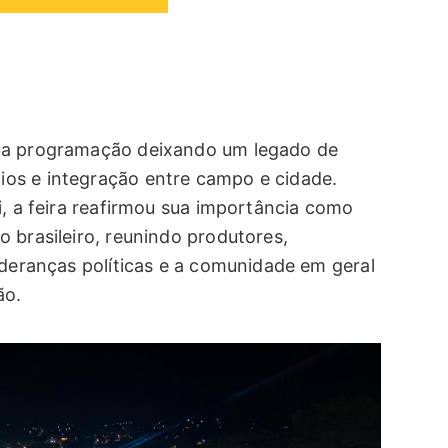
sua programação deixando um legado de
os e integração entre campo e cidade.
i, a feira reafirmou sua importância como
 brasileiro, reunindo produtores,
ideranças políticas e a comunidade em geral
ão.