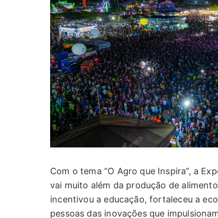
Com o tema “O Agro que Inspira”, a Ex
vai muito além da produção de alimento
incentivou a educação, fortaleceu a ec
pessoas das inovações que impulsionam