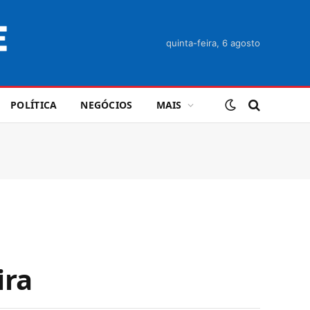
quinta-feira, 6 agosto
POLÍTICA
NEGÓCIOS
MAIS
ira