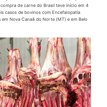
 compra de carne do Brasil teve início em 4
ois casos de bovinos com Encefalopatia
os em Nova Canaã do Norte (MT) e em Belo