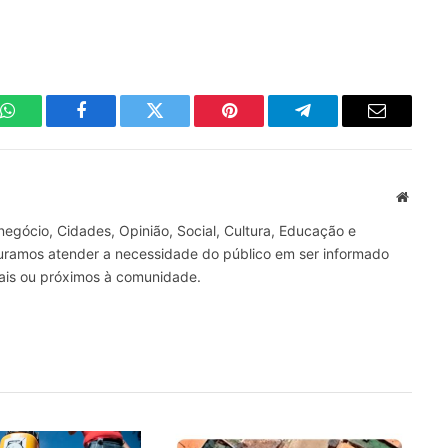
WhatsApp
Facebook
Twitter
Pinterest
Telegrama
E-
mail
Site
gócio, Cidades, Opinião, Social, Cultura, Educação e
curamos atender a necessidade do público em ser informado
nais ou próximos à comunidade.