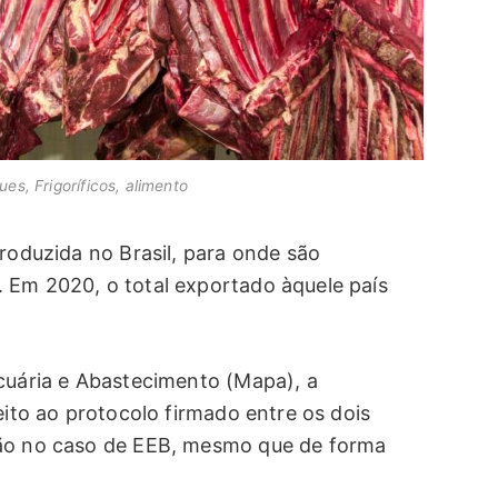
es, Frigoríficos, alimento
produzida no Brasil, para onde são
 Em 2020, o total exportado àquele país
ecuária e Abastecimento (Mapa), a
eito ao protocolo firmado entre os dois
ção no caso de EEB, mesmo que de forma