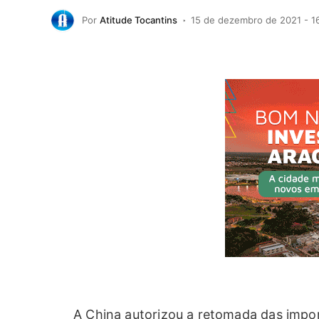
Por
Atitude Tocantins
15 de dezembro de 2021 - 1
A China autorizou a retomada das import