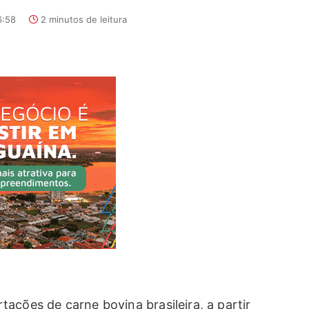
6:58
2 minutos de leitura
ações de carne bovina brasileira, a partir