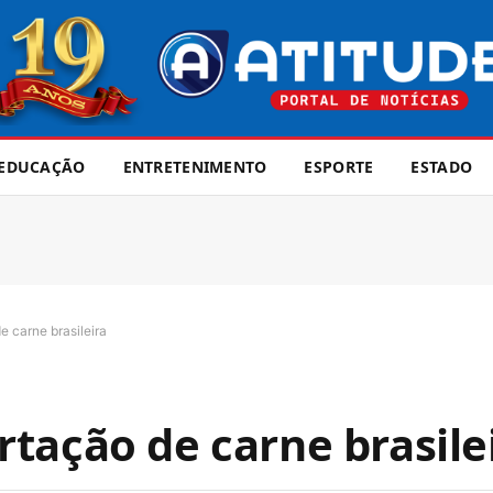
EDUCAÇÃO
ENTRETENIMENTO
ESPORTE
ESTADO
 carne brasileira
tação de carne brasile