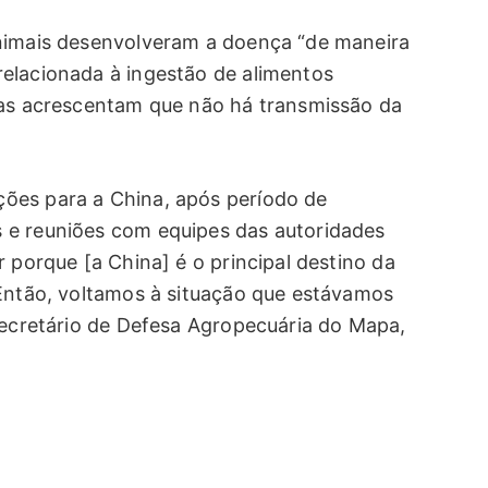
animais desenvolveram a doença “de maneira
elacionada à ingestão de alimentos
ras acrescentam que não há transmissão da
ões para a China, após período de
 e reuniões com equipes das autoridades
r porque [a China] é o principal destino da
 Então, voltamos à situação que estávamos
 secretário de Defesa Agropecuária do Mapa,