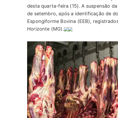
desta quarta-feira (15). A suspensão da
de setembro, após a identificação de d
Espongiforme Bovina (EEB), registrad
Horizonte (MG).