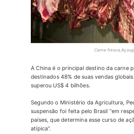
Carne fresca,Açougu
A China é o principal destino da carne 
destinados 48% de suas vendas globais.
superou US$ 4 bilhões.
Segundo o Ministério da Agricultura, P
suspensão foi feita pelo Brasil “em resp
países, que determina esse curso de a
atípica”.