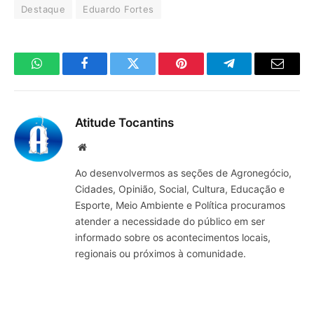
Destaque
Eduardo Fortes
WhatsApp
Facebook
Twitter
Pinterest
Telegrama
E-
mail
Atitude Tocantins
Site
Ao desenvolvermos as seções de Agronegócio,
Cidades, Opinião, Social, Cultura, Educação e
Esporte, Meio Ambiente e Política procuramos
atender a necessidade do público em ser
informado sobre os acontecimentos locais,
regionais ou próximos à comunidade.