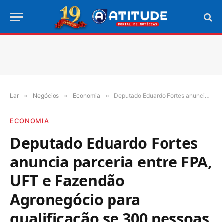
Lar
»
Negócios
»
Economia
»
Deputado Eduardo Fortes anuncia parceria entre FPA, UFT e Fazendão Agronegócio para qualificação se 300 pessoas na setor da agroindústria
ECONOMIA
Deputado Eduardo Fortes
anuncia parceria entre FPA,
UFT e Fazendão
Agronegócio para
qualificação se 300 pessoas