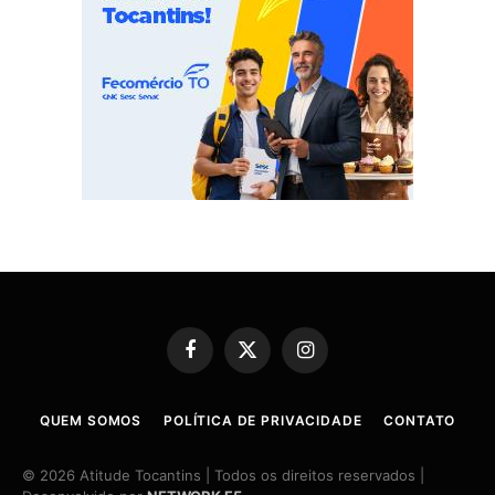
Facebook
X
Instagram
(Twitter)
QUEM SOMOS
POLÍTICA DE PRIVACIDADE
CONTATO
© 2026 Atitude Tocantins | Todos os direitos reservados |