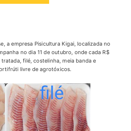
 a empresa Pisicultura Kigai, localizada no
campanha no dia 11 de outubro, onde cada R$
 tratada, filé, costelinha, meia banda e
tifrúti livre de agrotóxicos.