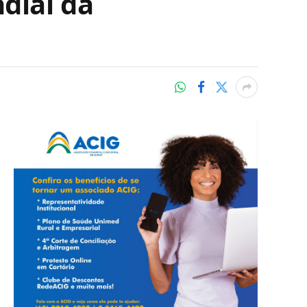
dial da