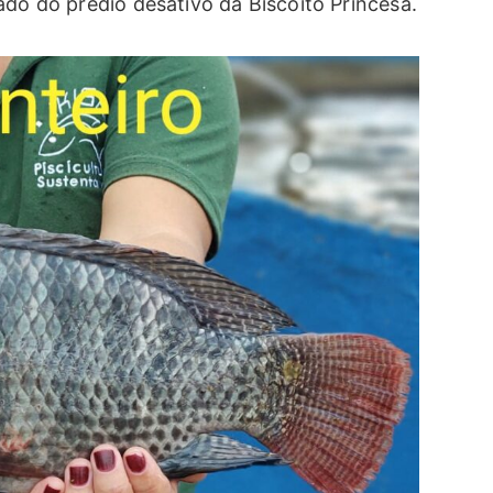
ado do prédio desativo da Biscoito Princesa.