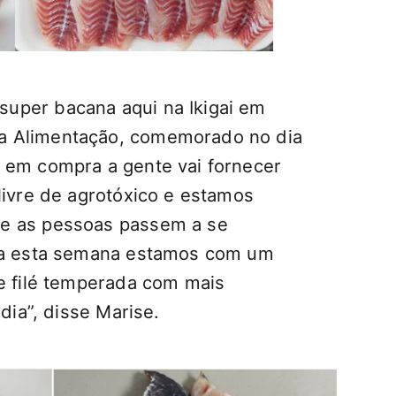
per bacana aqui na Ikigai em
a Alimentação, comemorado no dia
 em compra a gente vai fornecer
livre de agrotóxico e estamos
e as pessoas passem a se
ara esta semana estamos com um
de filé temperada com mais
 dia”, disse Marise.