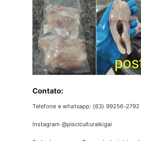
Contato:
Telefone e whatsapp: (63) 99256-2792
Instagram @pisciculturaikigai