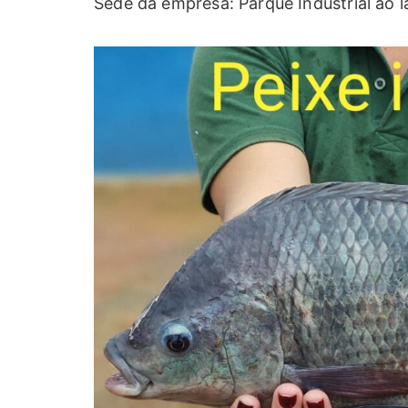
Sede da empresa: Parque Industrial ao l