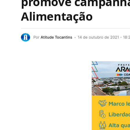
promove campanha 
Alimentação
Por
Atitude Tocantins
14 de outubro de 2021 - 18: