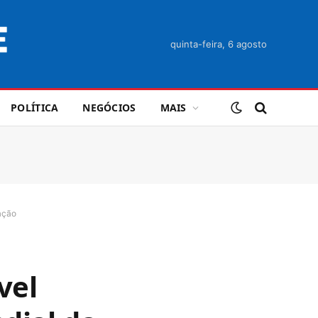
quinta-feira, 6 agosto
POLÍTICA
NEGÓCIOS
MAIS
ação
vel