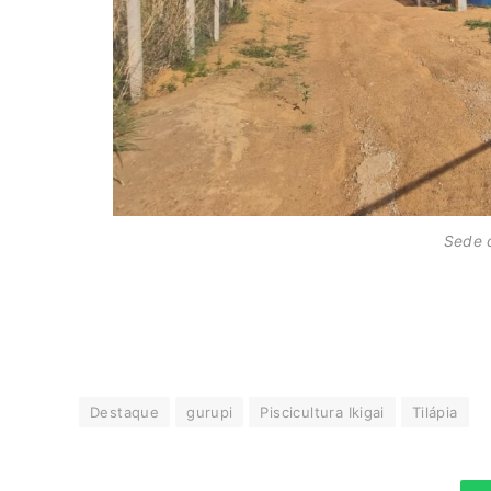
Sede 
Destaque
gurupi
Piscicultura Ikigai
Tilápia