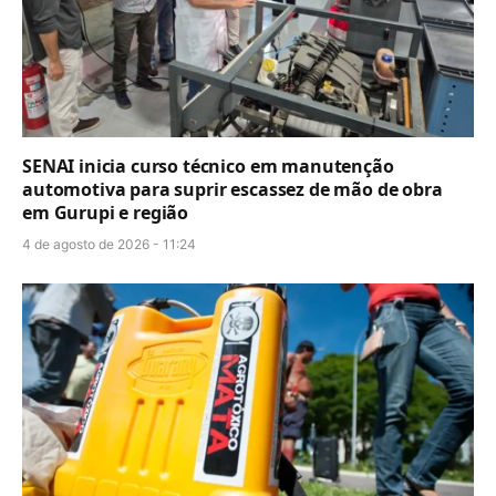
SENAI inicia curso técnico em manutenção
automotiva para suprir escassez de mão de obra
em Gurupi e região
4 de agosto de 2026 - 11:24