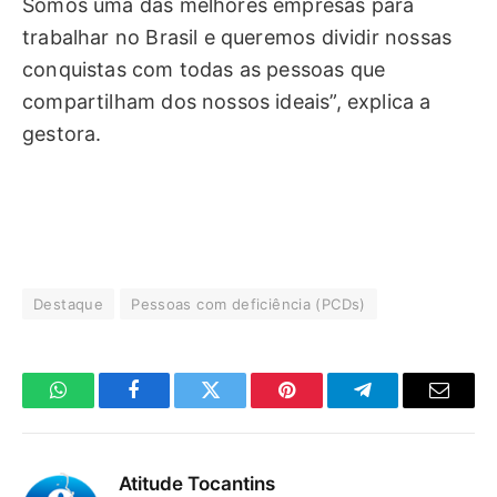
Somos uma das melhores empresas para
trabalhar no Brasil e queremos dividir nossas
conquistas com todas as pessoas que
compartilham dos nossos ideais”, explica a
gestora.
Destaque
Pessoas com deficiência (PCDs)
WhatsApp
Facebook
Twitter
Pinterest
Telegrama
E-
mail
Atitude Tocantins