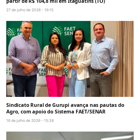
partir de R$ 104,8 mil em Itaguatins (TO)
27 de julho de 2026 - 16:15
Sindicato Rural de Gurupi avança nas pautas do
Agro, com apoio do Sistema FAET/SENAR
16 de julho de 2026 - 15:38