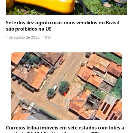
Sete dos dez agrotóxicos mais vendidos no Brasil
são proibidos na UE
1 de agosto de 2026 - 16:51
Correios leiloa imóveis em sete estados com lotes a