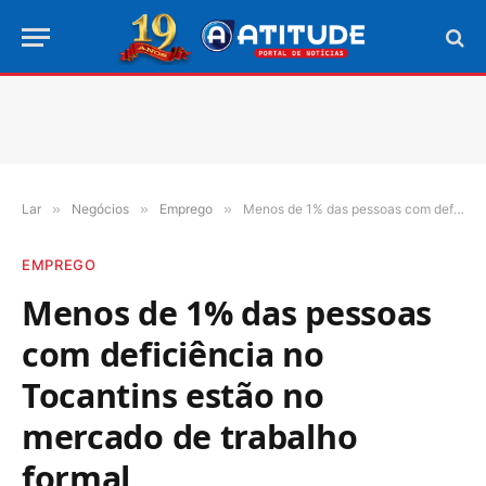
Lar
»
Negócios
»
Emprego
»
Menos de 1% das pessoas com deficiência no Tocantins estão no mercado de trabalho formal
EMPREGO
Menos de 1% das pessoas
com deficiência no
Tocantins estão no
mercado de trabalho
formal