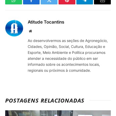
WhatsApp
Facebook
Twitter
Pinterest
Telegrama
E-
mail
Atitude Tocantins
Site
Ao desenvolvermos as seções de Agronegócio,
Cidades, Opinião, Social, Cultura, Educação e
Esporte, Meio Ambiente e Política procuramos
atender a necessidade do público em ser
informado sobre os acontecimentos locais,
regionais ou próximos à comunidade.
POSTAGENS RELACIONADAS