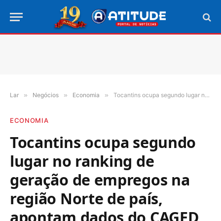
Lar
»
Negócios
»
Economia
»
Tocantins ocupa segundo lugar no ranking de geração de empregos na região Norte de país, apontam dados do CAGED
ECONOMIA
Tocantins ocupa segundo
lugar no ranking de
geração de empregos na
região Norte de país,
apontam dados do CAGED