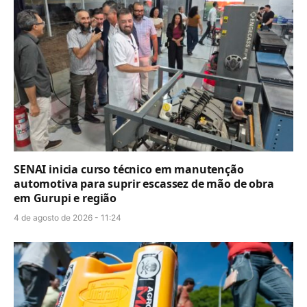
SENAI inicia curso técnico em manutenção
automotiva para suprir escassez de mão de obra
em Gurupi e região
4 de agosto de 2026 - 11:24