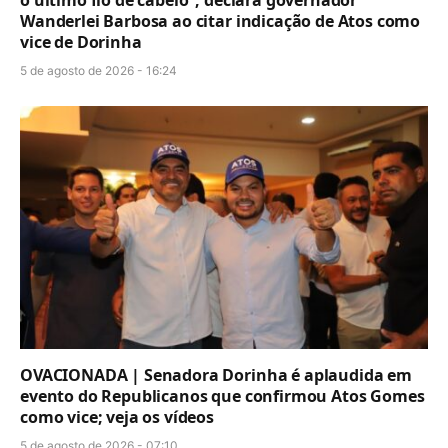
o último fio de cabelo”, declara governador
Wanderlei Barbosa ao citar indicação de Atos como
vice de Dorinha
5 de agosto de 2026 - 16:24
OVACIONADA | Senadora Dorinha é aplaudida em
evento do Republicanos que confirmou Atos Gomes
como vice; veja os vídeos
5 de agosto de 2026 - 07:10