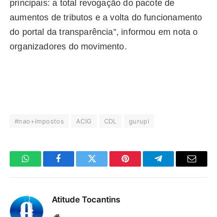
principais: a total revogação do pacote de
aumentos de tributos e a volta do funcionamento
do portal da transparência”, informou em nota o
organizadores do movimento.
#nao+impostos
ACIG
CDL
gurupi
WhatsApp
Facebook
Twitter
Pinterest
Telegrama
E-
mail
Atitude Tocantins
Site