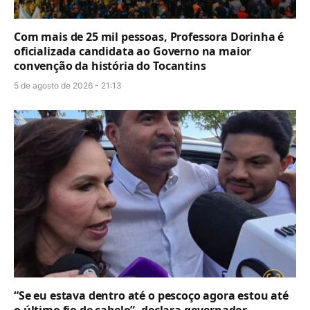
Com mais de 25 mil pessoas, Professora Dorinha é
oficializada candidata ao Governo na maior
convenção da história do Tocantins
5 de agosto de 2026 - 21:13
“Se eu estava dentro até o pescoço agora estou até