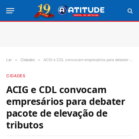
Lar
»
Cidades
»
ACIG e CDL convocam empresários para debater pacote de elevação de tributos
CIDADES
ACIG e CDL convocam
empresários para debater
pacote de elevação de
tributos