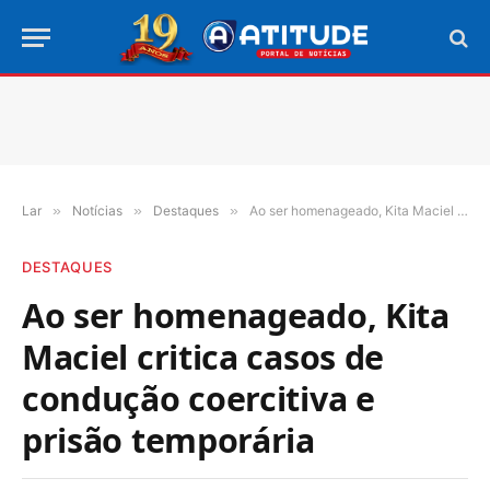
Lar
»
Notícias
»
Destaques
»
Ao ser homenageado, Kita Maciel critica casos de condução coercitiva e prisão temporária
DESTAQUES
Ao ser homenageado, Kita
Maciel critica casos de
condução coercitiva e
prisão temporária