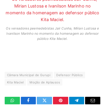
Os vereadores peemedebistas Jair Cunha, Mírian Lustosa e
Ivanilson Marinho no momento da homenagem ao defensor
público Kita Maciel.
Câmara Municipal de Gurupi
Defensor Público
Kita Maciel
Moção de Aplausos
WhatsApp
Facebook
Twitter
Pinterest
Telegrama
E-