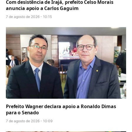
Com desistência de Irajá, prefeito Celso Morais
anuncia apoio a Carlos Gaguim
7 de agosto de 2026 - 10:15
Prefeito Wagner declara apoio a Ronaldo Dimas
para o Senado
7 de agosto de 2026 - 10:09