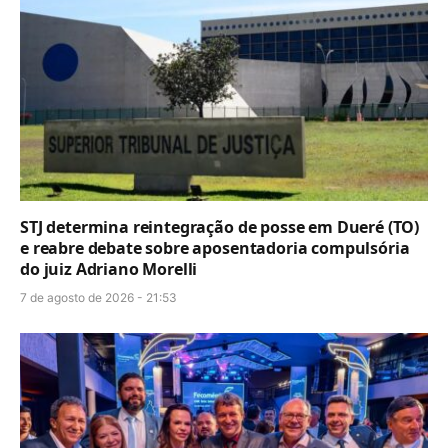
STJ determina reintegração de posse em Dueré (TO)
e reabre debate sobre aposentadoria compulsória
do juiz Adriano Morelli
7 de agosto de 2026 - 21:53