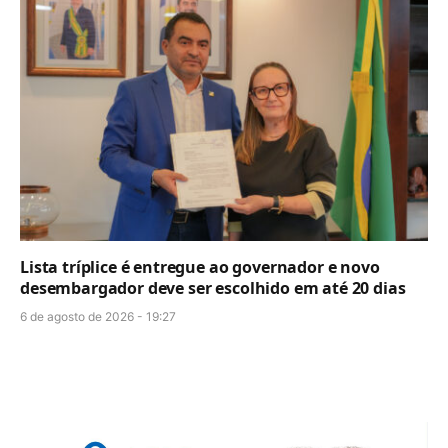
Lista tríplice é entregue ao governador e novo
desembargador deve ser escolhido em até 20 dias
6 de agosto de 2026 - 19:27