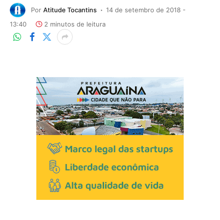
Por
Atitude Tocantins
14 de setembro de 2018 -
13:40
2 minutos de leitura