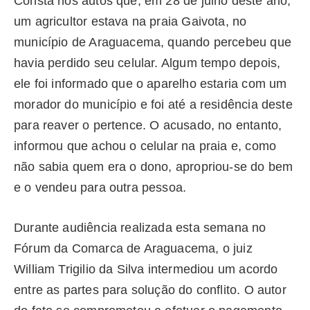
Consta nos autos que, em 28 de julho deste ano,
um agricultor estava na praia Gaivota, no
município de Araguacema, quando percebeu que
havia perdido seu celular. Algum tempo depois,
ele foi informado que o aparelho estaria com um
morador do município e foi até a residência deste
para reaver o pertence. O acusado, no entanto,
informou que achou o celular na praia e, como
não sabia quem era o dono, apropriou-se do bem
e o vendeu para outra pessoa.
Durante audiência realizada esta semana no
Fórum da Comarca de Araguacema, o juiz
William Trigilio da Silva intermediou um acordo
entre as partes para solução do conflito. O autor