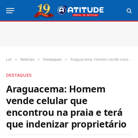
Lar
»
Notícias
»
Destaques
»
Araguacema: Homem vende celular que encontrou na praia e terá que indenizar proprietário
DESTAQUES
Araguacema: Homem
vende celular que
encontrou na praia e terá
que indenizar proprietário