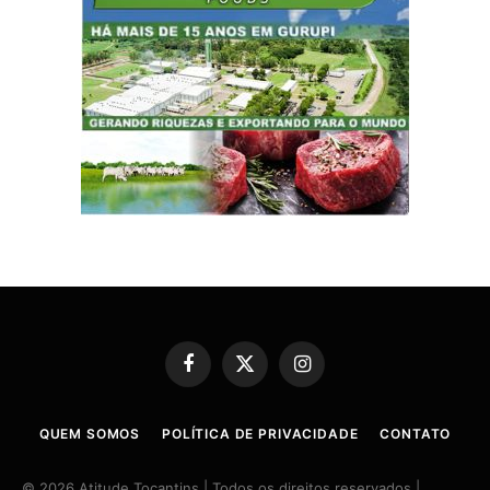
Facebook
X
Instagram
(Twitter)
QUEM SOMOS
POLÍTICA DE PRIVACIDADE
CONTATO
© 2026 Atitude Tocantins | Todos os direitos reservados |