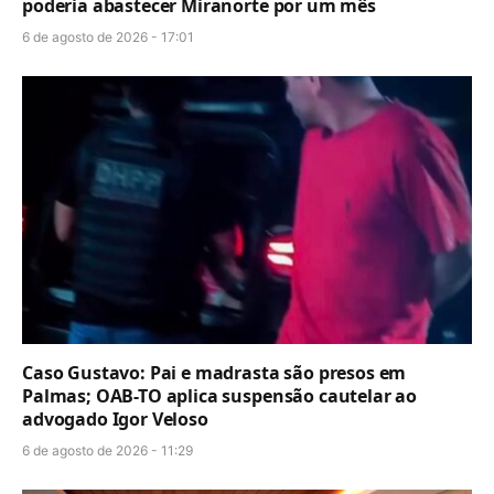
poderia abastecer Miranorte por um mês
6 de agosto de 2026 - 17:01
Caso Gustavo: Pai e madrasta são presos em
Palmas; OAB-TO aplica suspensão cautelar ao
advogado Igor Veloso
6 de agosto de 2026 - 11:29