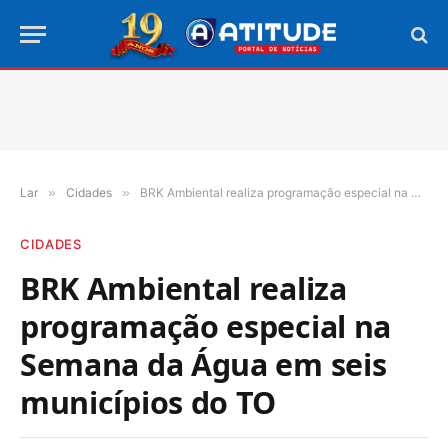
Lar
»
Cidades
»
BRK Ambiental realiza programação especial na Semana da Água em seis municípios do TO
CIDADES
BRK Ambiental realiza
programação especial na
Semana da Água em seis
municípios do TO