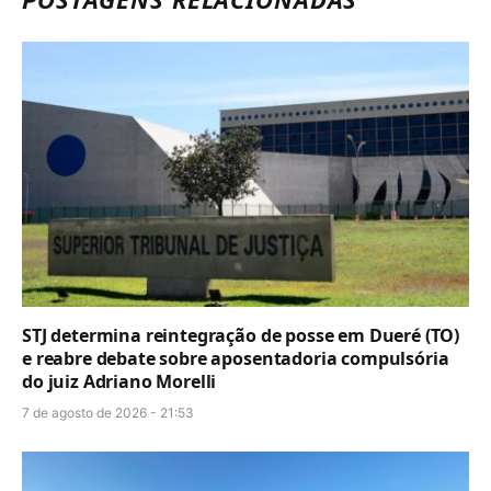
STJ determina reintegração de posse em Dueré (TO)
e reabre debate sobre aposentadoria compulsória
do juiz Adriano Morelli
7 de agosto de 2026 - 21:53