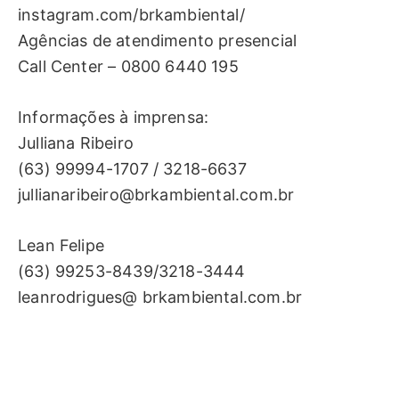
instagram.com/brkambiental/
Agências de atendimento presencial
Call Center – 0800 6440 195
Informações à imprensa:
Julliana Ribeiro
(63) 99994-1707 / 3218-6637
jullianaribeiro@brkambiental.com.br
Lean Felipe
(63) 99253-8439/3218-3444
leanrodrigues@ brkambiental.com.br