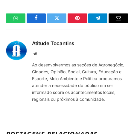
WhatsApp
Facebook
Twitter
Pinterest
Telegrama
E-
mail
Atitude Tocantins
Site
Ao desenvolvermos as seções de Agronegócio,
Cidades, Opinião, Social, Cultura, Educação e
Esporte, Meio Ambiente e Política procuramos
atender a necessidade do público em ser
informado sobre os acontecimentos locais,
regionais ou próximos à comunidade.
POSTAGENS RELACIONADAS