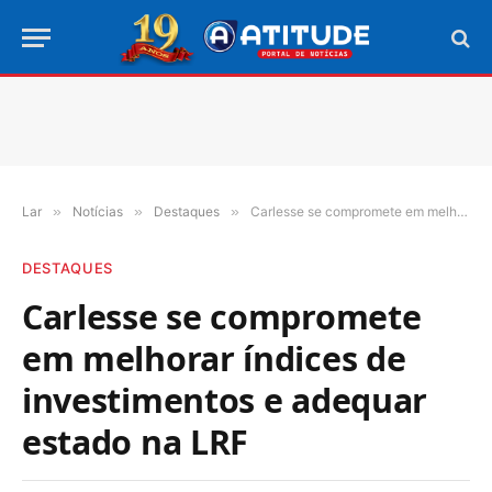
Lar
»
Notícias
»
Destaques
»
Carlesse se compromete em melhorar índices de investimentos e adequar estado na LRF
DESTAQUES
Carlesse se compromete
em melhorar índices de
investimentos e adequar
estado na LRF