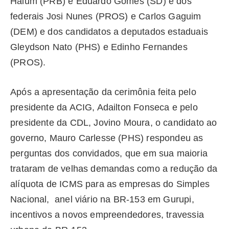
Halum (PRB) e Eduardo Gomes (SD) e dos
federais Josi Nunes (PROS) e Carlos Gaguim
(DEM) e dos candidatos a deputados estaduais
Gleydson Nato (PHS) e Edinho Fernandes
(PROS).
Após a apresentação da cerimônia feita pelo
presidente da ACIG, Adailton Fonseca e pelo
presidente da CDL, Jovino Moura, o candidato ao
governo, Mauro Carlesse (PHS) respondeu as
perguntas dos convidados, que em sua maioria
trataram de velhas demandas como a redução da
alíquota de ICMS para as empresas do Simples
Nacional, anel viário na BR-153 em Gurupi,
incentivos a novos empreendedores, travessia