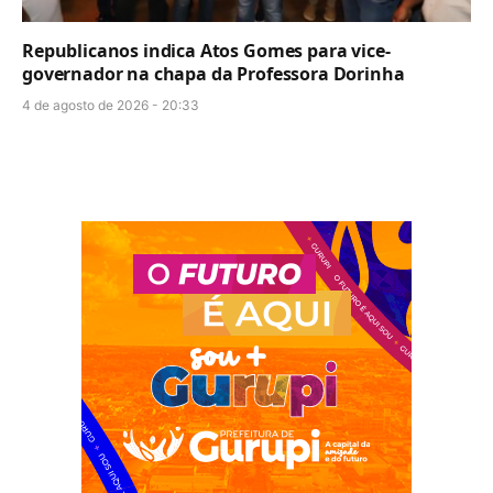
Republicanos indica Atos Gomes para vice-
governador na chapa da Professora Dorinha
4 de agosto de 2026 - 20:33