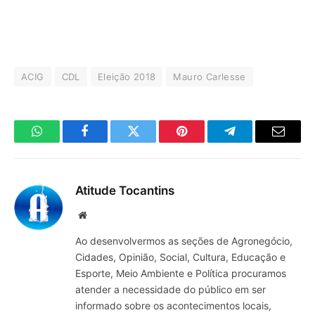
ACIG
CDL
Eleição 2018
Mauro Carlesse
WhatsApp
Facebook
Twitter
Pinterest
Telegrama
E-
mail
Atitude Tocantins
Site
Ao desenvolvermos as seções de Agronegócio,
Cidades, Opinião, Social, Cultura, Educação e
Esporte, Meio Ambiente e Política procuramos
atender a necessidade do público em ser
informado sobre os acontecimentos locais,