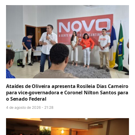
Ataídes de Oliveira apresenta Rosileia Dias Carneiro
para vice-governadora e Coronel Nilton Santos para
o Senado Federal
4 de agosto de 2026 - 21:28