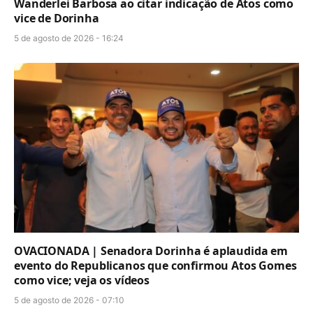
Wanderlei Barbosa ao citar indicação de Atos como
vice de Dorinha
5 de agosto de 2026 - 16:24
OVACIONADA | Senadora Dorinha é aplaudida em
evento do Republicanos que confirmou Atos Gomes
como vice; veja os vídeos
5 de agosto de 2026 - 07:10