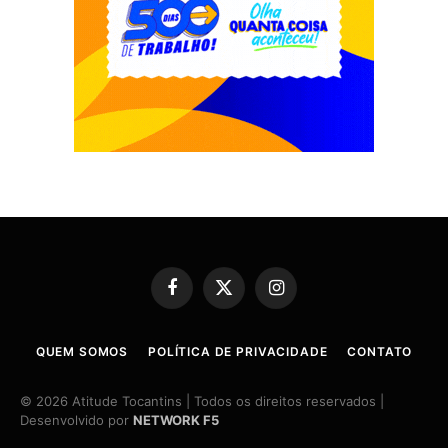
Facebook
X
Instagram
(Twitter)
QUEM SOMOS
POLÍTICA DE PRIVACIDADE
CONTATO
© 2026 Atitude Tocantins | Todos os direitos reservados |
Desenvolvido por
NETWORK F5