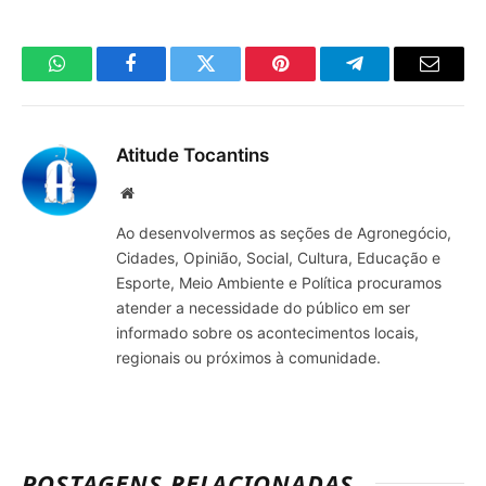
WhatsApp
Facebook
Twitter
Pinterest
Telegrama
E-
mail
Atitude Tocantins
Site
Ao desenvolvermos as seções de Agronegócio,
Cidades, Opinião, Social, Cultura, Educação e
Esporte, Meio Ambiente e Política procuramos
atender a necessidade do público em ser
informado sobre os acontecimentos locais,
regionais ou próximos à comunidade.
POSTAGENS RELACIONADAS