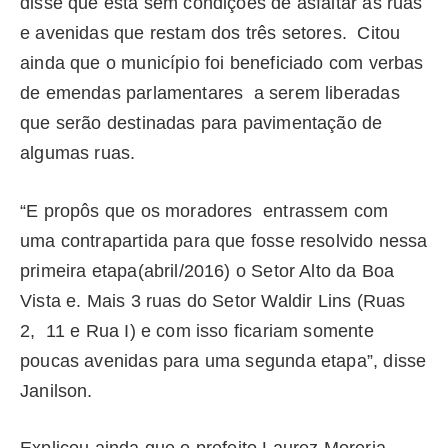
disse que está sem condições de asfaltar as ruas
e avenidas que restam dos três setores. Citou
ainda que o município foi beneficiado com verbas
de emendas parlamentares a serem liberadas
que serão destinadas para pavimentação de
algumas ruas.
“E propôs que os moradores entrassem com
uma contrapartida para que fosse resolvido nessa
primeira etapa(abril/2016) o Setor Alto da Boa
Vista e. Mais 3 ruas do Setor Waldir Lins (Ruas
2, 11 e Rua I) e com isso ficariam somente
poucas avenidas para uma segunda etapa”, disse
Janilson.