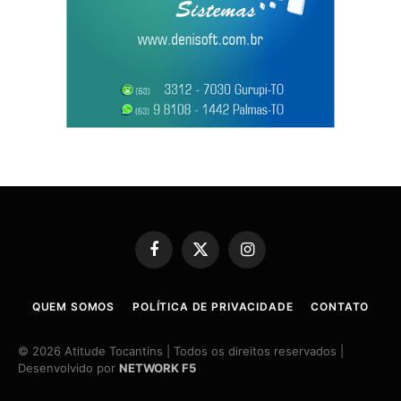
Facebook
X
Instagram
(Twitter)
QUEM SOMOS
POLÍTICA DE PRIVACIDADE
CONTATO
© 2026 Atitude Tocantins | Todos os direitos reservados |
Desenvolvido por
NETWORK F5