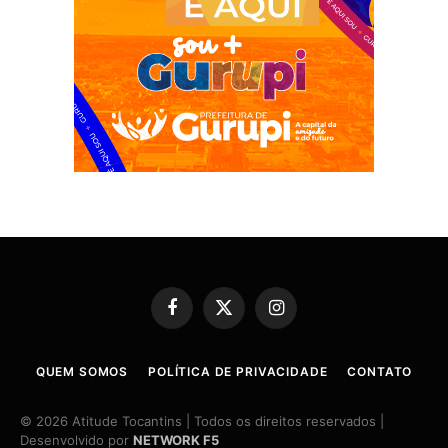
Facebook
X
Instagram
(Twitter)
QUEM SOMOS
POLÍTICA DE PRIVACIDADE
CONTATO
© 2026 Atitude Tocantins | Todos os direitos reservados |
Desenvolvido por
NETWORK F5