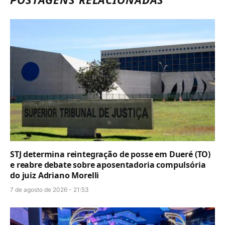
STJ determina reintegração de posse em Dueré (TO)
e reabre debate sobre aposentadoria compulsória
do juiz Adriano Morelli
7 de agosto de 2026 - 21:53