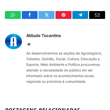
WhatsApp
Facebook
Twitter
Pinterest
Telegrama
E-
mail
Atitude Tocantins
Site
Ao desenvolvermos as seções de Agronegócio,
Cidades, Opinião, Social, Cultura, Educação e
Esporte, Meio Ambiente e Política procuramos
atender a necessidade do público em ser
informado sobre os acontecimentos locais,
regionais ou próximos à comunidade.
POSTAGENS RELACIONADAS