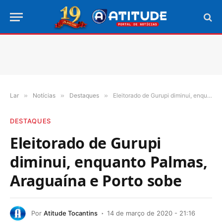
Lar
»
Notícias
»
Destaques
»
Eleitorado de Gurupi diminui, enquanto Palmas, Araguaína e Porto sobe
DESTAQUES
Eleitorado de Gurupi
diminui, enquanto Palmas,
Araguaína e Porto sobe
Por
Atitude Tocantins
14 de março de 2020 - 21:16