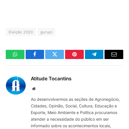
Eleição 2020
gurupi
WhatsApp
Facebook
Twitter
Pinterest
Telegrama
E-
mail
Atitude Tocantins
Site
Ao desenvolvermos as seções de Agronegócio,
Cidades, Opinião, Social, Cultura, Educação e
Esporte, Meio Ambiente e Política procuramos
atender a necessidade do público em ser
informado sobre os acontecimentos locais,