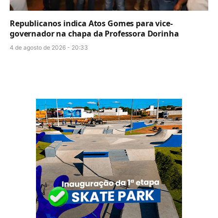
Republicanos indica Atos Gomes para vice-
governador na chapa da Professora Dorinha
4 de agosto de 2026 - 20:33