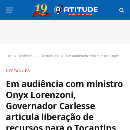
Lar
»
Notícias
»
Destaques
»
Em audiência com ministro Onyx Lorenzoni, Governador Carlesse articula liberação de recursos para o Tocantins
DESTAQUES
Em audiência com ministro
Onyx Lorenzoni,
Governador Carlesse
articula liberação de
recursos para o Tocantins