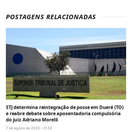
POSTAGENS RELACIONADAS
STJ determina reintegração de posse em Dueré (TO)
e reabre debate sobre aposentadoria compulsória
do juiz Adriano Morelli
7 de agosto de 2026 - 21:53