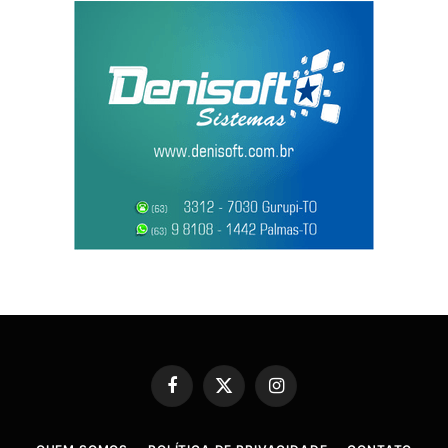
Facebook
X
Instagram
(Twitter)