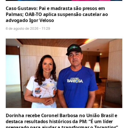
Caso Gustavo: Pai e madrasta são presos em
Palmas; OAB-TO aplica suspensão cautelar ao
advogado Igor Veloso
6 de agosto de 2026 - 11:29
Dorinha recebe Coronel Barbosa no União Brasil e
destaca resultados históricos da PM: “É um líder
preparado para ajudar a transformar o Tocantins”