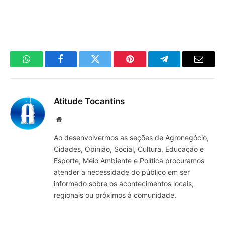
WhatsApp
Facebook
Twitter
Pinterest
Telegrama
E-
mail
Atitude Tocantins
Site
Ao desenvolvermos as seções de Agronegócio,
Cidades, Opinião, Social, Cultura, Educação e
Esporte, Meio Ambiente e Política procuramos
atender a necessidade do público em ser
informado sobre os acontecimentos locais,
regionais ou próximos à comunidade.