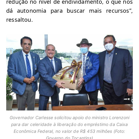
redução no nível de endividamento, o que nos
dá autonomia para buscar mais recursos”,
ressaltou.
Governador Carlesse solicitou apoio do ministro Lorenzoni
para dar celeridade à liberação do empréstimo da Caixa
Econômica Federal, no valor de R$ 453 milhões (Foto:
Governo do Tocantins)