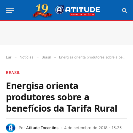
Lar
»
Notícias
»
Brasil
»
Energisa orienta produtores sobre a benefícios da Tarifa Rural
BRASIL
Energisa orienta
produtores sobre a
benefícios da Tarifa Rural
Por
Atitude Tocantins
4 de setembro de 2018 - 15:25