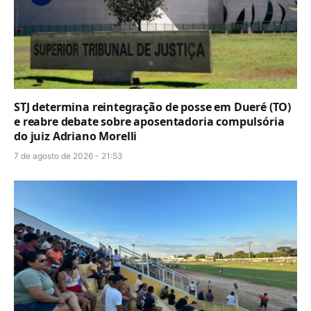
STJ determina reintegração de posse em Dueré (TO)
e reabre debate sobre aposentadoria compulsória
do juiz Adriano Morelli
7 de agosto de 2026 - 21:53