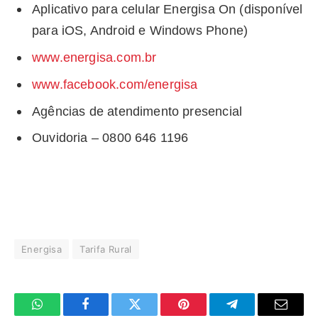
Aplicativo para celular Energisa On (disponível
para iOS, Android e Windows Phone)
www.energisa.com.br
www.facebook.com/energisa
Agências de atendimento presencial
Ouvidoria – 0800 646 1196
Energisa
Tarifa Rural
WhatsApp
Facebook
Twitter
Pinterest
Telegrama
E-