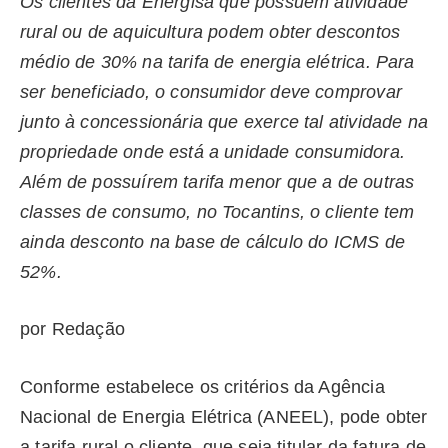
Os clientes da Energisa que possuem atividade
rural ou de aquicultura podem obter descontos
médio de 30% na tarifa de energia elétrica. Para
ser beneficiado, o consumidor deve comprovar
junto à concessionária que exerce tal atividade na
propriedade onde está a unidade consumidora.
Além de possuírem tarifa menor que a de outras
classes de consumo, no Tocantins, o cliente tem
ainda desconto na base de cálculo do ICMS de
52%.
por Redação
Conforme estabelece os critérios da Agência
Nacional de Energia Elétrica (ANEEL), pode obter
a tarifa rural o cliente, que seja titular da fatura de