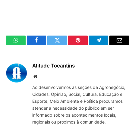
WhatsApp
Facebook
Twitter
Pinterest
Telegrama
E-
mail
Atitude Tocantins
Site
Ao desenvolvermos as seções de Agronegócio,
Cidades, Opinião, Social, Cultura, Educação e
Esporte, Meio Ambiente e Política procuramos
atender a necessidade do público em ser
informado sobre os acontecimentos locais,
regionais ou próximos à comunidade.