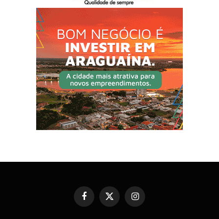
Facebook
X
Instagram
(Twitter)