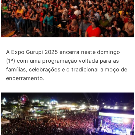
A Expo Gurupi 2025 encerra neste domingo
(1º) com uma programação voltada para as
famílias, celebrações e o tradicional almoço de
encerramento.