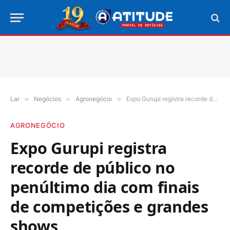
Lar
»
Negócios
»
Agronegócio
»
Expo Gurupi registra recorde de público no penúltimo dia com finais de competições e grandes shows
AGRONEGÓCIO
Expo Gurupi registra
recorde de público no
penúltimo dia com finais
de competições e grandes
shows