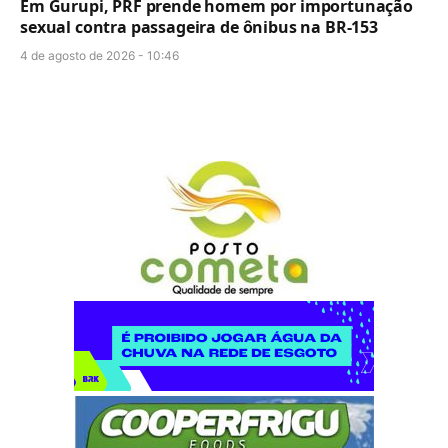
Em Gurupi, PRF prende homem por importunação
sexual contra passageira de ônibus na BR-153
4 de agosto de 2026 - 10:46