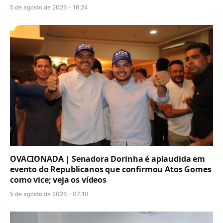
5 de agosto de 2026 - 16:24
OVACIONADA | Senadora Dorinha é aplaudida em
evento do Republicanos que confirmou Atos Gomes
como vice; veja os vídeos
5 de agosto de 2026 - 07:10