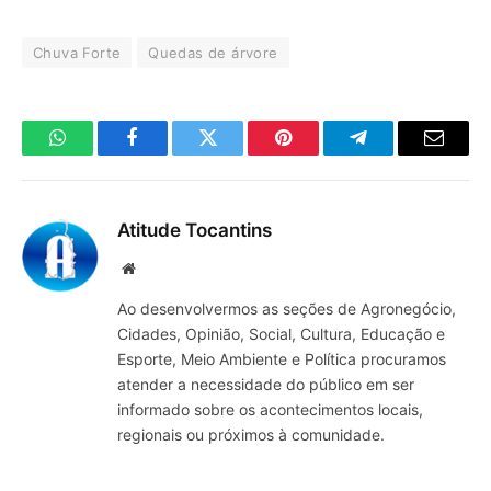
Chuva Forte
Quedas de árvore
WhatsApp
Facebook
Twitter
Pinterest
Telegrama
E-
mail
Atitude Tocantins
Site
Ao desenvolvermos as seções de Agronegócio,
Cidades, Opinião, Social, Cultura, Educação e
Esporte, Meio Ambiente e Política procuramos
atender a necessidade do público em ser
informado sobre os acontecimentos locais,
regionais ou próximos à comunidade.