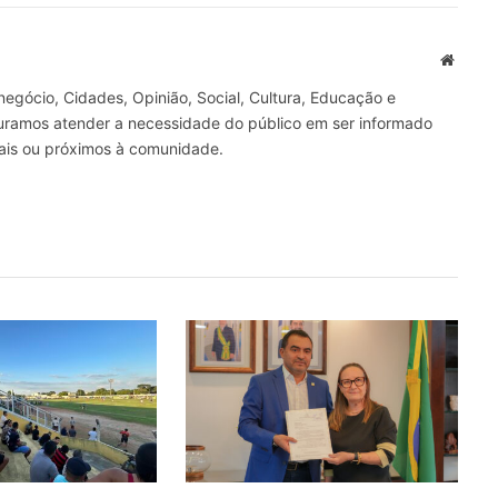
mail
Site
gócio, Cidades, Opinião, Social, Cultura, Educação e
curamos atender a necessidade do público em ser informado
nais ou próximos à comunidade.