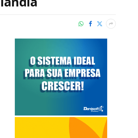
lândia