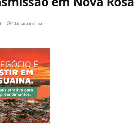
ansmissão em Nova Rosa
3
1 Leitura mínima