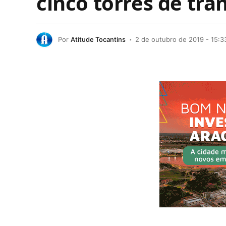
cinco torres de tr
Por
Atitude Tocantins
2 de outubro de 2019 - 15:3