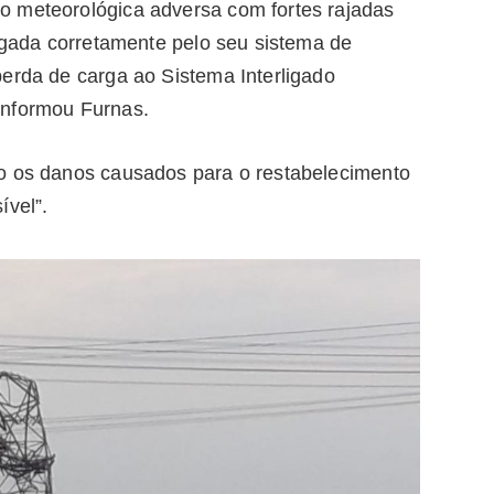
o meteorológica adversa com fortes rajadas
ligada corretamente pelo seu sistema de
perda de carga ao Sistema Interligado
informou Furnas.
do os danos causados para o restabelecimento
ível”.