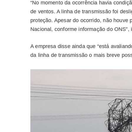
“No momento da ocorrência havia condiçã
de ventos. A linha de transmissão foi des
proteção. Apesar do ocorrido, não houve 
Nacional, conforme informação do ONS”, 
A empresa disse ainda que “está avalian
da linha de transmissão o mais breve poss