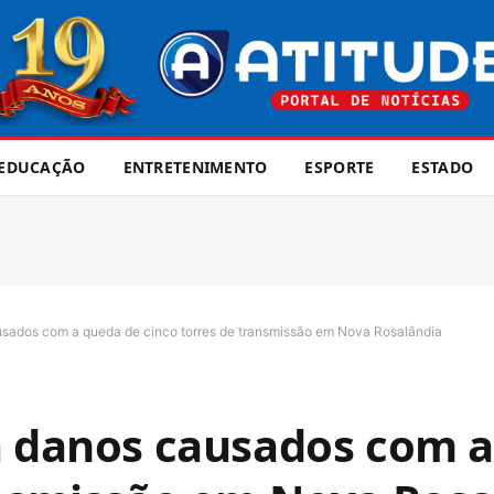
EDUCAÇÃO
ENTRETENIMENTO
ESPORTE
ESTADO
usados com a queda de cinco torres de transmissão em Nova Rosalândia
a danos causados com 