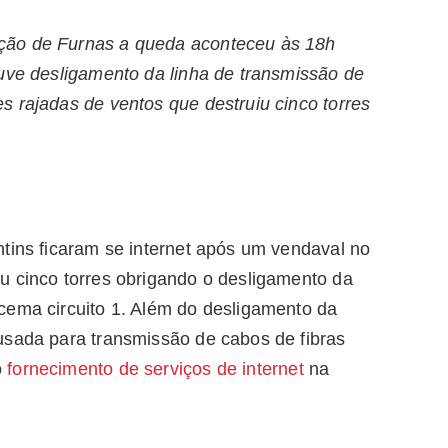
ção de Furnas a queda aconteceu às 18h
ouve desligamento da linha de transmissão de
s rajadas de ventos que destruiu cinco torres
ntins ficaram se internet após um vendaval no
u cinco torres obrigando o desligamento da
cema circuito 1. Além do desligamento da
usada para transmissão de cabos de fibras
o
fornecimento de serviços de internet
na