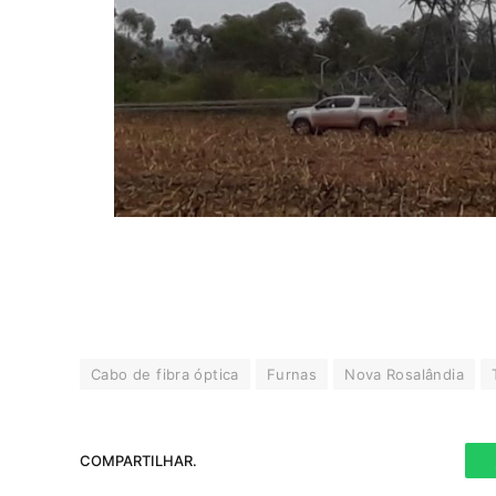
Cabo de fibra óptica
Furnas
Nova Rosalândia
COMPARTILHAR.