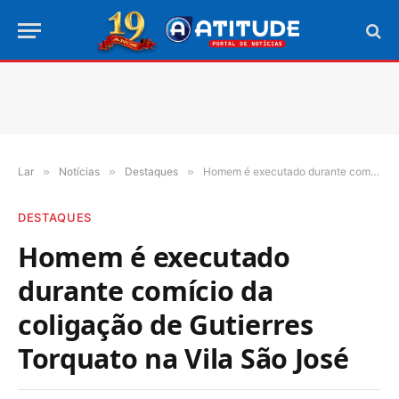
Lar
»
Notícias
»
Destaques
»
Homem é executado durante comício da coligação de Gutierres Torquato na Vila São José
DESTAQUES
Homem é executado
durante comício da
coligação de Gutierres
Torquato na Vila São José