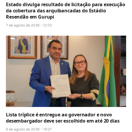
Estado divulga resultado de licitação para execução
da cobertura das arquibancadas do Estádio
Resendão em Gurupi
7 de agosto de 2026 - 12:10
Lista tríplice é entregue ao governador e novo
desembargador deve ser escolhido em até 20 dias
6 de agosto de 2026 - 19:27