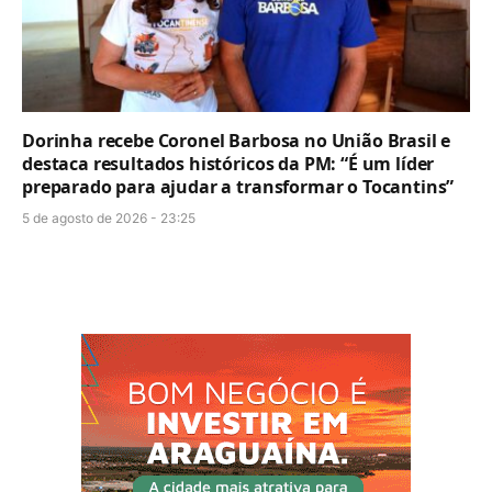
Dorinha recebe Coronel Barbosa no União Brasil e
destaca resultados históricos da PM: “É um líder
preparado para ajudar a transformar o Tocantins”
5 de agosto de 2026 - 23:25