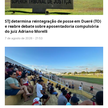
STJ determina reintegração de posse em Dueré (TO)
e reabre debate sobre aposentadoria compulsória
do juiz Adriano Morelli
7 de agosto de 2026 - 21:53