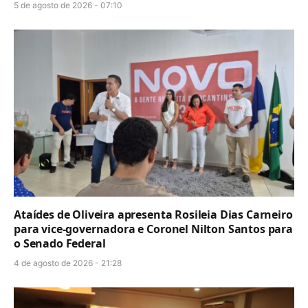
5 de agosto de 2026 - 07:10
Ataídes de Oliveira apresenta Rosileia Dias Carneiro
para vice-governadora e Coronel Nilton Santos para
o Senado Federal
4 de agosto de 2026 - 21:28