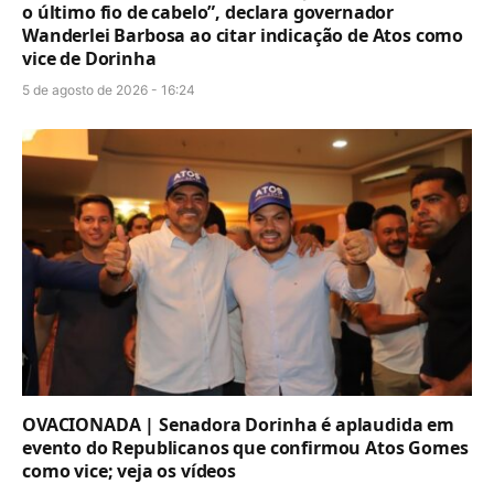
o último fio de cabelo”, declara governador
Wanderlei Barbosa ao citar indicação de Atos como
vice de Dorinha
5 de agosto de 2026 - 16:24
OVACIONADA | Senadora Dorinha é aplaudida em
evento do Republicanos que confirmou Atos Gomes
como vice; veja os vídeos