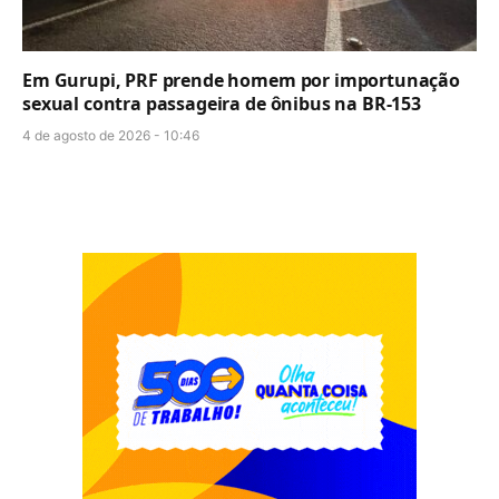
Em Gurupi, PRF prende homem por importunação
sexual contra passageira de ônibus na BR-153
4 de agosto de 2026 - 10:46