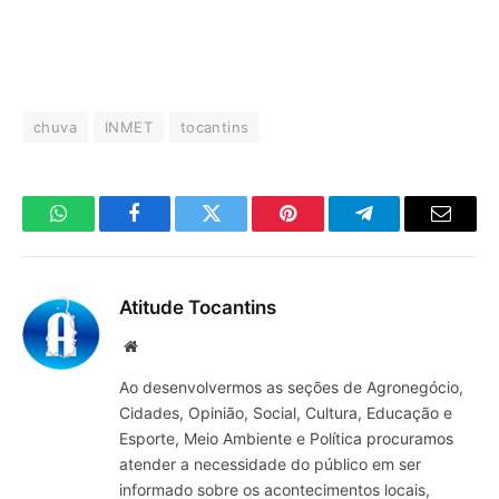
chuva
INMET
tocantins
WhatsApp
Facebook
Twitter
Pinterest
Telegrama
E-
mail
Atitude Tocantins
Site
Ao desenvolvermos as seções de Agronegócio,
Cidades, Opinião, Social, Cultura, Educação e
Esporte, Meio Ambiente e Política procuramos
atender a necessidade do público em ser
informado sobre os acontecimentos locais,