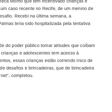
oneca Momo que tem incentivado crianças e
 um caso recente no Recife, de um menino de
esafio. Recebi na última semana, a
mas teria sido hospitalizada pela tentativa
ade do poder público tomar atitudes que coíbam
as crianças e adolescentes tem acesso à
tentos, essas crianças estão correndo risco de
de desafios e brincadeiras, que de brincadeira
rnet”, completou.