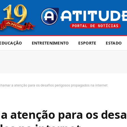
EDUCAÇÃO
ENTRETENIMENTO
ESPORTE
ESTADO
 chamar a atenção para os desafios perigosos propagados na internet
 a atenção para os desa