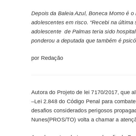
Depois da Baleia Azul, Boneca Momo é o n
adolescentes em risco. “Recebi na últim
adolescente de Palmas teria sido hospitali
ponderou a deputada que também é psicó
por Redação
Autora do Projeto de lei 7170/2017, que alt
–Lei 2.848 do Código Penal para combater 
desafios considerados perigosos propagad
Nunes(PROS/TO) volta a chamar a atençã