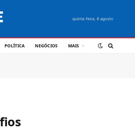
quinta-feira, 6 agosto
POLÍTICA
NEGÓCIOS
MAIS
fios