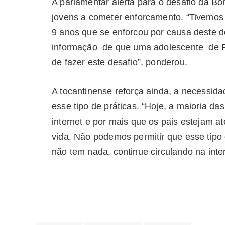
A parlamentar alerta para o desafio da B
jovens a cometer enforcamento. “Tivemos
9 anos que se enforcou por causa deste d
informação de que uma adolescente de Pal
de fazer este desafio”, ponderou.
A tocantinense reforça ainda, a necessid
esse tipo de práticas. “Hoje, a maioria d
internet e por mais que os pais estejam a
vida. Não podemos permitir que esse tipo 
não tem nada, continue circulando na inte