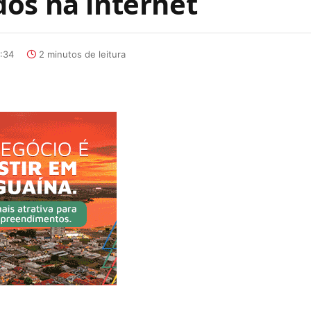
os na internet
:34
2 minutos de leitura