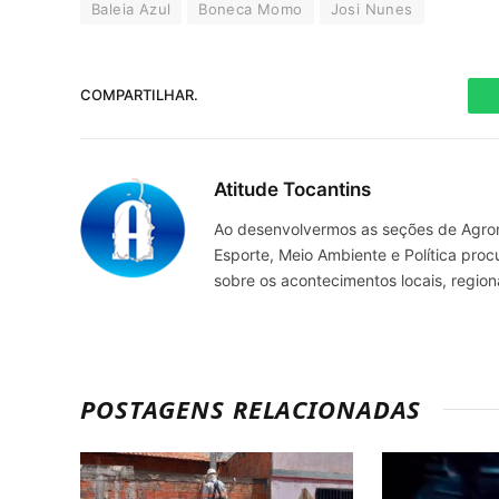
Baleia Azul
Boneca Momo
Josi Nunes
COMPARTILHAR.
Atitude Tocantins
Ao desenvolvermos as seções de Agrone
Esporte, Meio Ambiente e Política pro
sobre os acontecimentos locais, regio
POSTAGENS RELACIONADAS