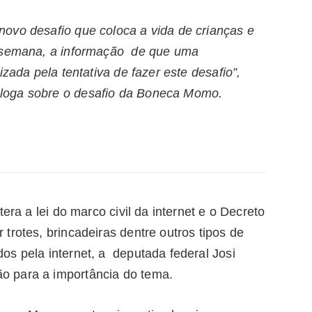
ovo desafio que coloca a vida de crianças e
a semana, a informação de que uma
zada pela tentativa de fazer este desafio”,
loga sobre o desafio da Boneca Momo
.
era a lei do marco civil da internet e o Decreto
trotes, brincadeiras dentre outros tipos de
os pela internet, a deputada federal Josi
o para a importância do tema.