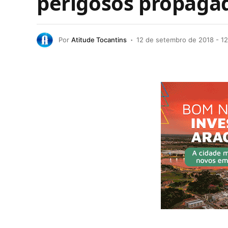
perigosos propagad
Por
Atitude Tocantins
12 de setembro de 2018 - 12