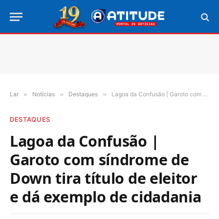
Lar
»
Notícias
»
Destaques
»
Lagoa da Confusão | Garoto com síndrome de Down tira título de eleitor e dá exemplo de cidadania
DESTAQUES
Lagoa da Confusão |
Garoto com síndrome de
Down tira título de eleitor
e dá exemplo de cidadania