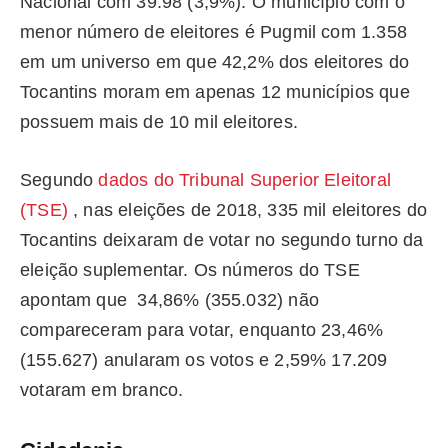
Nacional com 39.98 (3,9%). O município com o
menor número de eleitores é Pugmil com 1.358
em um universo em que 42,2% dos eleitores do
Tocantins moram em apenas 12 municípios que
possuem mais de 10 mil eleitores.
Segundo
dados do Tribunal Superior Eleitoral
(TSE)
, nas eleições de 2018, 335 mil eleitores do
Tocantins deixaram de votar no segundo turno da
eleição suplementar. Os números do TSE
apontam que 34,86% (355.032) não
compareceram para votar, enquanto 23,46%
(155.627) anularam os votos e 2,59% 17.209
votaram em branco.