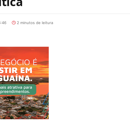
tica
8:46
2 minutos de leitura