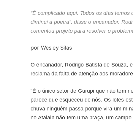
“É complicado aqui. Todos os dias temos 
diminui a poeira”, disse o encanador, Rod
comentou projeto para resolver o proble
por Wesley Silas
O encanador, Rodrigo Batista de Souza, e
reclama da falta de atenção aos moradores
“É o único setor de Gurupi que não tem ne
parece que esqueceu de nós. Os lotes es
chuva ninguém passa porque vira um mina.
no Atalaia não tem uma praça, um campo d