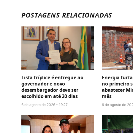
POSTAGENS RELACIONADAS
Lista tríplice é entregue ao
Energia furt
governador e novo
no primeiro 
desembargador deve ser
abastecer Mi
escolhido em até 20 dias
mês
6 de agosto de 2026 - 19:27
6 de agosto de 202