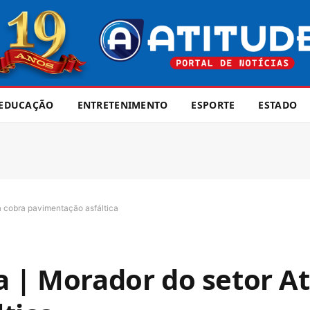
EDUCAÇÃO
ENTRETENIMENTO
ESPORTE
ESTADO
ia cobra pavimentação asfáltica
a | Morador do setor At