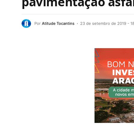
pavimentação asfál
Por
Atitude Tocantins
23 de setembro de 2019 - 1