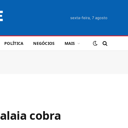
sexta-feira, 7 agosto
POLÍTICA
NEGÓCIOS
MAIS
alaia cobra