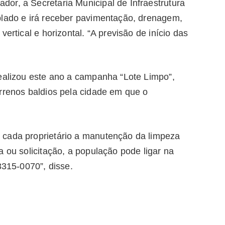
or, a Secretaria Municipal de Infraestrutura
plado e irá receber pavimentação, drenagem,
ertical e horizontal. “A previsão de início das
realizou este ano a campanha “Lote Limpo”,
errenos baldios pela cidade em que o
 cada proprietário a manutenção da limpeza
a ou solicitação, a população pode ligar na
3315-0070”, disse.