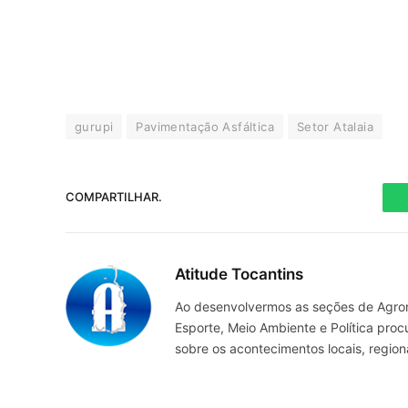
gurupi
Pavimentação Asfáltica
Setor Atalaia
COMPARTILHAR.
Atitude Tocantins
Ao desenvolvermos as seções de Agrone
Esporte, Meio Ambiente e Política pro
sobre os acontecimentos locais, regio