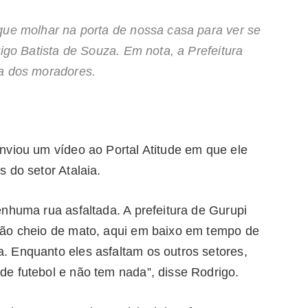
que molhar na porta de nossa casa para ver se
rigo Batista de Souza. Em nota, a Prefeitura
ma dos moradores.
nviou um vídeo ao Portal Atitude em que ele
 do setor Atalaia.
nhuma rua asfaltada. A prefeitura de Gurupi
tão cheio de mato, aqui em baixo em tempo de
 Enquanto eles asfaltam os outros setores,
e futebol e não tem nada”, disse Rodrigo.