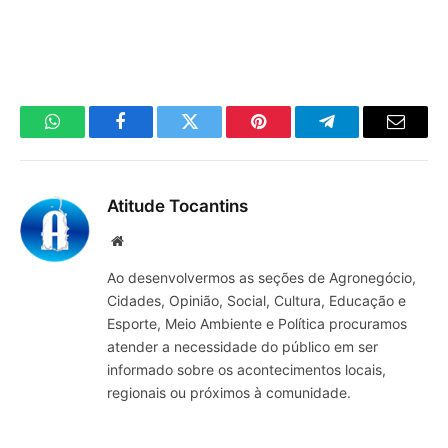
WhatsApp
Facebook
Twitter
Pinterest
Telegrama
E-
mail
Atitude Tocantins
Site
Ao desenvolvermos as seções de Agronegócio,
Cidades, Opinião, Social, Cultura, Educação e
Esporte, Meio Ambiente e Política procuramos
atender a necessidade do público em ser
informado sobre os acontecimentos locais,
regionais ou próximos à comunidade.