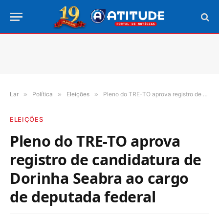
Lar
»
Política
»
Eleições
»
Pleno do TRE-TO aprova registro de candidatura de Dorinha Seabra ao cargo de deputada federal
ELEIÇÕES
Pleno do TRE-TO aprova
registro de candidatura de
Dorinha Seabra ao cargo
de deputada federal