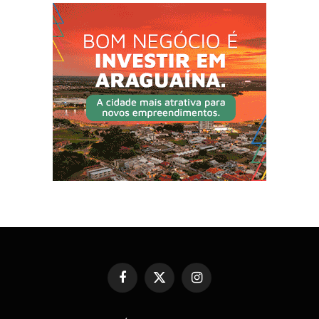
Facebook
X
Instagram
(Twitter)