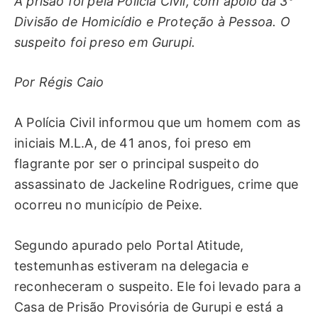
A prisão foi pela Polícia Civil, com apoio da 3°
Divisão de Homicídio e Proteção à Pessoa. O
suspeito foi preso em Gurupi.
Por Régis Caio
A Polícia Civil informou que um homem com as
iniciais M.L.A, de 41 anos, foi preso em
flagrante por ser o principal suspeito do
assassinato de Jackeline Rodrigues, crime que
ocorreu no município de Peixe.
Segundo apurado pelo Portal Atitude,
testemunhas estiveram na delegacia e
reconheceram o suspeito. Ele foi levado para a
Casa de Prisão Provisória de Gurupi e está a