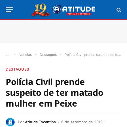
Lar
»
Notícias
»
Destaques
»
Polícia Civil prende suspeito de ter matado mulher em Peixe
DESTAQUES
Polícia Civil prende
suspeito de ter matado
mulher em Peixe
Por
Atitude Tocantins
6 de setembro de 2019 -