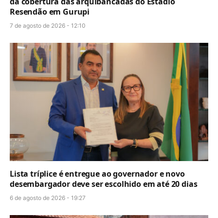
da cobertura das arquibancadas do Estádio
Resendão em Gurupi
7 de agosto de 2026 - 12:10
Lista tríplice é entregue ao governador e novo
desembargador deve ser escolhido em até 20 dias
6 de agosto de 2026 - 19:27