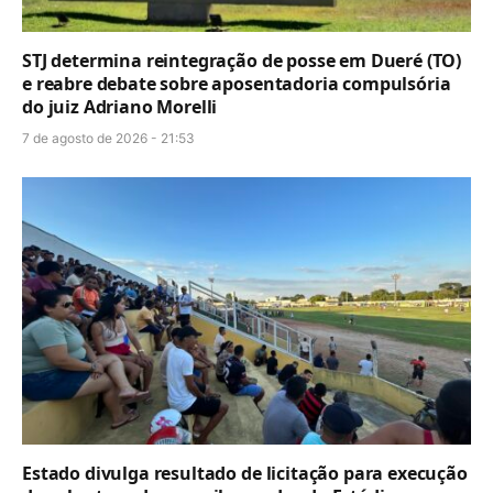
STJ determina reintegração de posse em Dueré (TO)
e reabre debate sobre aposentadoria compulsória
do juiz Adriano Morelli
7 de agosto de 2026 - 21:53
Estado divulga resultado de licitação para execução