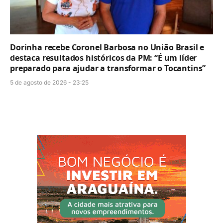
Dorinha recebe Coronel Barbosa no União Brasil e
destaca resultados históricos da PM: “É um líder
preparado para ajudar a transformar o Tocantins”
5 de agosto de 2026 - 23:25