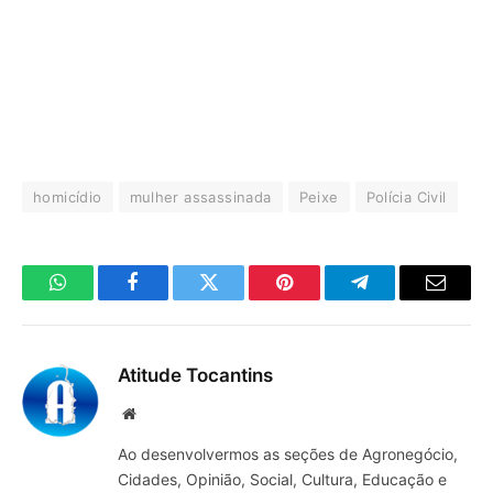
homicídio
mulher assassinada
Peixe
Polícia Civil
WhatsApp
Facebook
Twitter
Pinterest
Telegrama
E-
mail
Atitude Tocantins
Site
Ao desenvolvermos as seções de Agronegócio,
Cidades, Opinião, Social, Cultura, Educação e