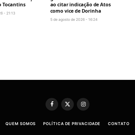
o Tocantins
ao citar indicação de Atos
como vice de Dorinha
6 - 21:13
5 de agosto de 2026 - 16:24
Facebook
X
Instagram
(Twitter)
QUEM SOMOS
POLÍTICA DE PRIVACIDADE
CONTATO