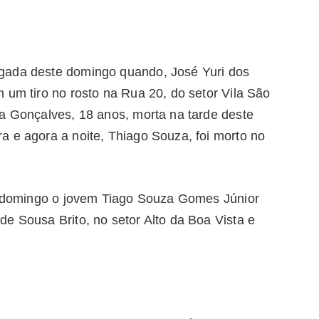
gada deste domingo quando, José Yuri dos
 um tiro no rosto na Rua 20, do setor Vila São
ra Gonçalves, 18 anos, morta na tarde deste
a e agora a noite, Thiago Souza, foi morto no
te domingo o jovem Tiago Souza Gomes Júnior
e Sousa Brito, no setor Alto da Boa Vista e