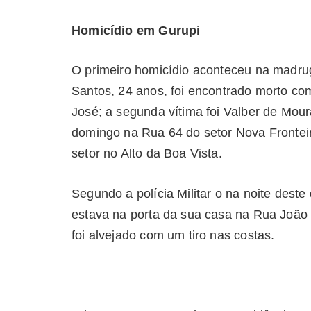
Homicídio em Gurupi
O primeiro homicídio aconteceu na madru
Santos, 24 anos, foi encontrado morto com
José; a segunda vítima foi Valber de Mou
domingo na Rua 64 do setor Nova Fronteir
.
setor no Alto da Boa Vista
Segundo a polícia Militar o na noite des
estava na porta da sua casa na Rua João d
foi alvejado com um tiro nas costas.