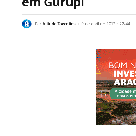
em Gurupi
Por
Atitude Tocantins
9 de abril de 2017 - 22:44