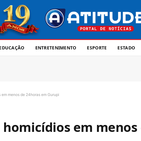
EDUCAÇÃO
ENTRETENIMENTO
ESPORTE
ESTADO
ios em menos de 24horas em Gurupi
rês homicídios em menos