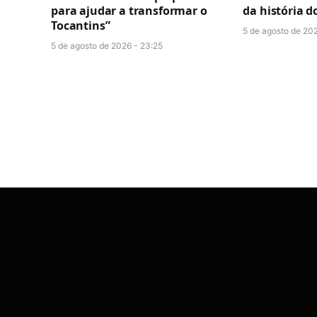
para ajudar a transformar o
da história d
Tocantins”
5 de agosto de 202
5 de agosto de 2026 - 23:25