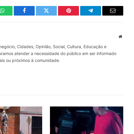
WhatsApp
Facebook
Twitter
Pinterest
Telegrama
E-
mail
Site
gócio, Cidades, Opinião, Social, Cultura, Educação e
curamos atender a necessidade do público em ser informado
nais ou próximos à comunidade.