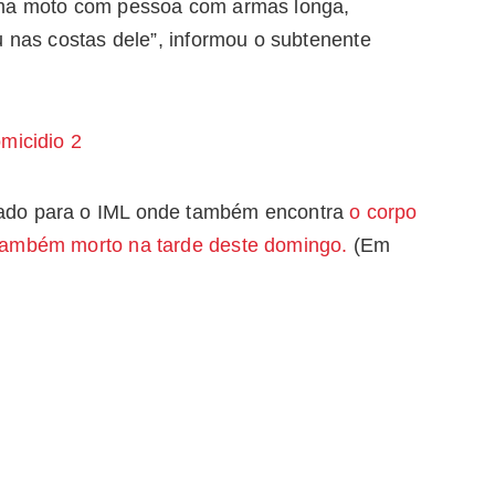
uma moto com pessoa com armas longa,
u nas costas dele”, informou o subtenente
ado para o IML onde também encontra
o corpo
também morto na tarde deste domingo.
(Em