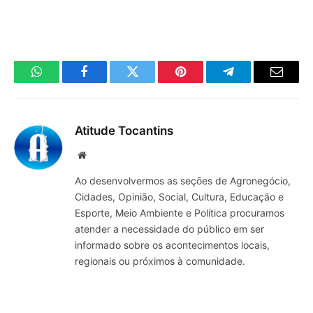
WhatsApp
Facebook
Twitter
Pinterest
Telegrama
E-
mail
Atitude Tocantins
Site
Ao desenvolvermos as seções de Agronegócio,
Cidades, Opinião, Social, Cultura, Educação e
Esporte, Meio Ambiente e Política procuramos
atender a necessidade do público em ser
informado sobre os acontecimentos locais,
regionais ou próximos à comunidade.