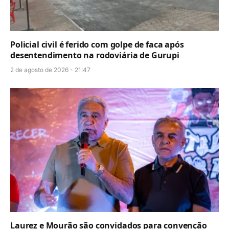
Policial civil é ferido com golpe de faca após
desentendimento na rodoviária de Gurupi
2 de agosto de 2026 - 21:47
Laurez e Mourão são convidados para convenção