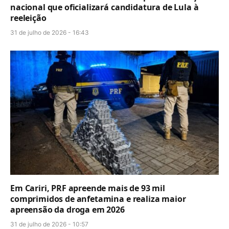
nacional que oficializará candidatura de Lula à
reeleição
31 de julho de 2026 - 16:43
Em Cariri, PRF apreende mais de 93 mil
comprimidos de anfetamina e realiza maior
apreensão da droga em 2026
31 de julho de 2026 - 10:57