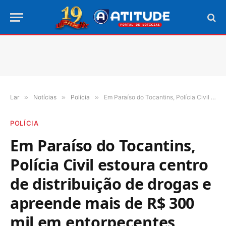
Lar
»
Notícias
»
Polícia
»
Em Paraíso do Tocantins, Polícia Civil estoura centro de distribuição de drogas e apreende mais de R$ 300 mil em entorpecentes
POLÍCIA
Em Paraíso do Tocantins,
Polícia Civil estoura centro
de distribuição de drogas e
apreende mais de R$ 300
mil em entorpecentes