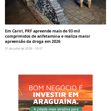
Em Cariri, PRF apreende mais de 93 mil
comprimidos de anfetamina e realiza maior
apreensão da droga em 2026
31 de julho de 2026 - 10:57