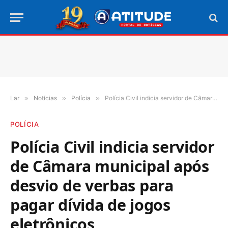
Lar
»
Notícias
»
Polícia
»
Polícia Civil indicia servidor de Câmara municipal após desvio de verbas para pagar dívida de jogos eletrônicos
POLÍCIA
Polícia Civil indicia servidor
de Câmara municipal após
desvio de verbas para
pagar dívida de jogos
eletrônicos