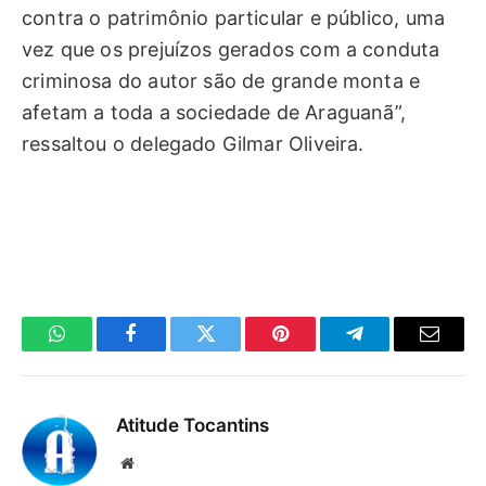
contra o patrimônio particular e público, uma
vez que os prejuízos gerados com a conduta
criminosa do autor são de grande monta e
afetam a toda a sociedade de Araguanã”,
ressaltou o delegado Gilmar Oliveira.
WhatsApp
Facebook
Twitter
Pinterest
Telegrama
E-
mail
Atitude Tocantins
Site