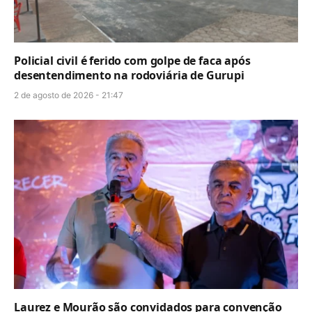
Policial civil é ferido com golpe de faca após
desentendimento na rodoviária de Gurupi
2 de agosto de 2026 - 21:47
Laurez e Mourão são convidados para convenção