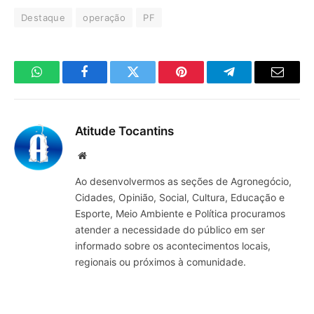
Destaque
operação
PF
WhatsApp
Facebook
Twitter
Pinterest
Telegrama
E-
mail
Atitude Tocantins
Site
Ao desenvolvermos as seções de Agronegócio,
Cidades, Opinião, Social, Cultura, Educação e
Esporte, Meio Ambiente e Política procuramos
atender a necessidade do público em ser
informado sobre os acontecimentos locais,
regionais ou próximos à comunidade.