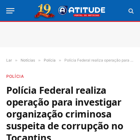
Lar
»
Notícias
»
Polícia
»
Polícia Federal realiza operação para investigar organização criminosa suspeita de corrupção no Tocantins
POLÍCIA
Polícia Federal realiza
operação para investigar
organização criminosa
suspeita de corrupção no
Tocantins