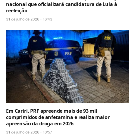
nacional que oficializará candidatura de Lula à
reeleição
31 de julho de 2026 - 16:43
Em Cariri, PRF apreende mais de 93 mil
comprimidos de anfetamina e realiza maior
apreensão da droga em 2026
31 de julho de 2026 - 10:57