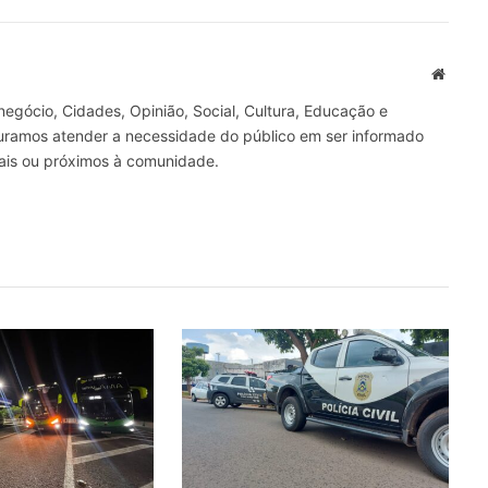
mail
Site
gócio, Cidades, Opinião, Social, Cultura, Educação e
curamos atender a necessidade do público em ser informado
nais ou próximos à comunidade.