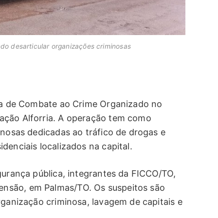
do desarticular organizações criminosas
ada de Combate ao Crime Organizado no
ação Alforria. A operação tem como
inosas dedicadas ao tráfico de drogas e
denciais localizados na capital.
gurança pública, integrantes da FICCO/TO,
nsão, em Palmas/TO. Os suspeitos são
rganização criminosa, lavagem de capitais e