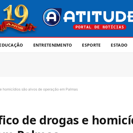
EDUCAÇÃO
ENTRETENIMENTO
ESPORTE
ESTADO
s e homicídios são alvos de operação em Palmas
fico de drogas e homicí