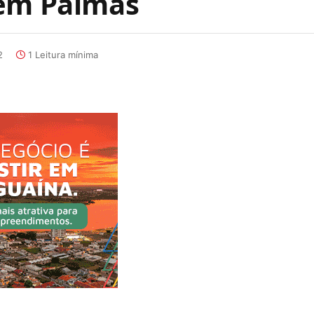
 em Palmas
2
1 Leitura mínima