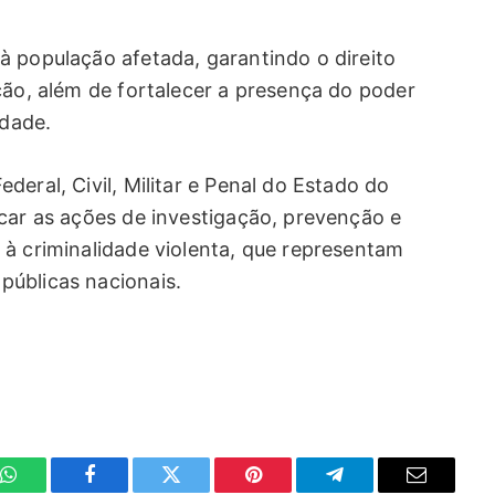
à população afetada, garantindo o direito
ção, além de fortalecer a presença do poder
idade.
eral, Civil, Militar e Penal do Estado do
icar as ações de investigação, prevenção e
 à criminalidade violenta, que representam
públicas nacionais.
WhatsApp
Facebook
Twitter
Pinterest
Telegrama
E-