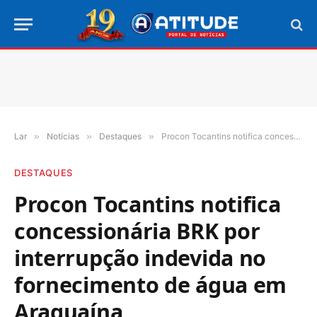
Lar
»
Notícias
»
Destaques
»
Procon Tocantins notifica concessionária BRK por interrupção indevida no fornecimento de água em Araguaína
DESTAQUES
Procon Tocantins notifica
concessionária BRK por
interrupção indevida no
fornecimento de água em
Araguaína