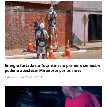
Energia furtada no Tocantins no primeiro semestre
poderia abastecer Miranorte por um mês
6 de agosto de 2026 - 17:01