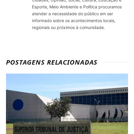
Esporte, Meio Ambiente e Política procuramos
atender a necessidade do público em ser
informado sobre os acontecimentos locais,
regionais ou próximos à comunidade.
POSTAGENS RELACIONADAS