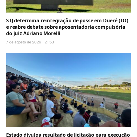
STJ determina reintegração de posse em Dueré (TO)
e reabre debate sobre aposentadoria compulsória
do juiz Adriano Morelli
7 de agosto de 2026 - 21:53
Estado divulga resultado de licitação para execução