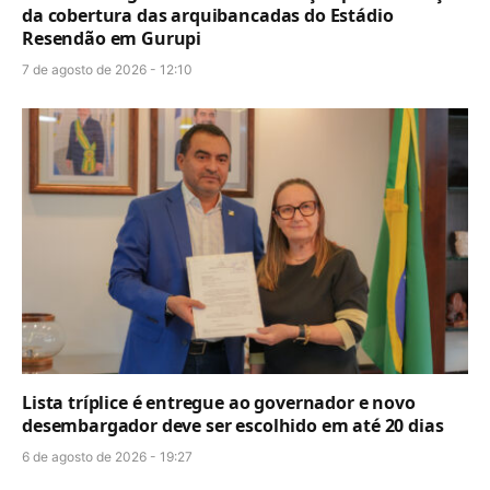
da cobertura das arquibancadas do Estádio
Resendão em Gurupi
7 de agosto de 2026 - 12:10
Lista tríplice é entregue ao governador e novo
desembargador deve ser escolhido em até 20 dias
6 de agosto de 2026 - 19:27