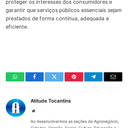
proteger os interesses dos consumidores e
garantir que serviços públicos essenciais sejam
prestados de forma contínua, adequada e
eficiente.
WhatsApp
Facebook
Twitter
Pinterest
Telegrama
E-
mail
Atitude Tocantins
Site
Ao desenvolvermos as seções de Agronegócio,
Cidades, Opinião, Social, Cultura, Educação e