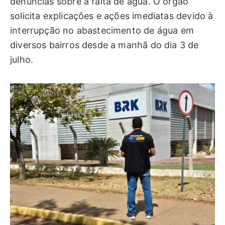
denúncias sobre a falta de água. O órgão
solicita explicações e ações imediatas devido à
interrupção no abastecimento de água em
diversos bairros desde a manhã do dia 3 de
julho.