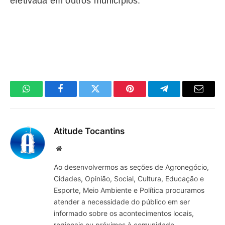
efetivada em outros municípios.
WhatsApp
Facebook
Twitter
Pinterest
Telegrama
E-
mail
Atitude Tocantins
Site
Ao desenvolvermos as seções de Agronegócio,
Cidades, Opinião, Social, Cultura, Educação e
Esporte, Meio Ambiente e Política procuramos
atender a necessidade do público em ser
informado sobre os acontecimentos locais,
regionais ou próximos à comunidade.