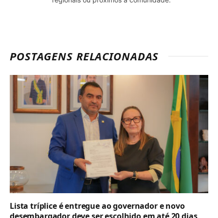
POSTAGENS RELACIONADAS
Lista tríplice é entregue ao governador e novo
desembargador deve ser escolhido em até 20 dias