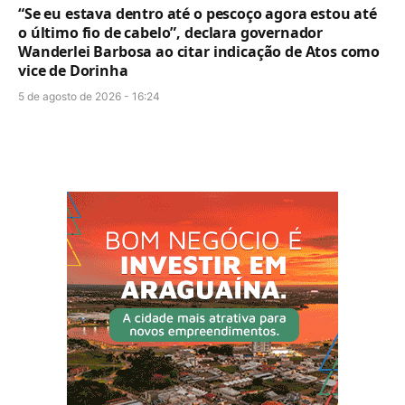
“Se eu estava dentro até o pescoço agora estou até
o último fio de cabelo”, declara governador
Wanderlei Barbosa ao citar indicação de Atos como
vice de Dorinha
5 de agosto de 2026 - 16:24