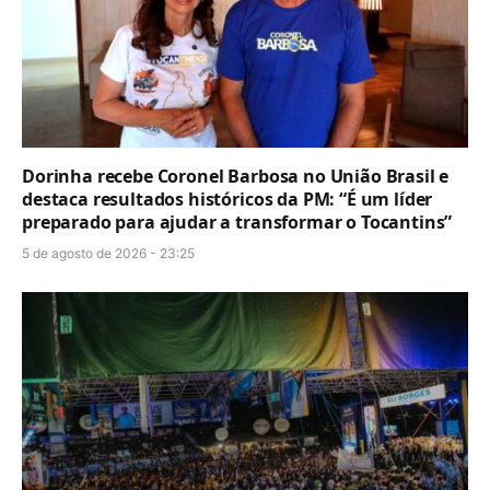
Dorinha recebe Coronel Barbosa no União Brasil e
destaca resultados históricos da PM: “É um líder
preparado para ajudar a transformar o Tocantins”
5 de agosto de 2026 - 23:25