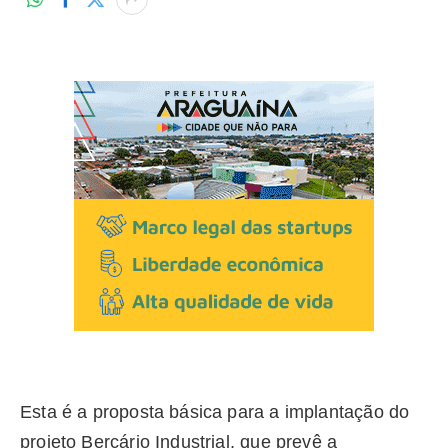
Esta é a proposta básica para a implantação do
projeto Berçário Industrial, que prevê a