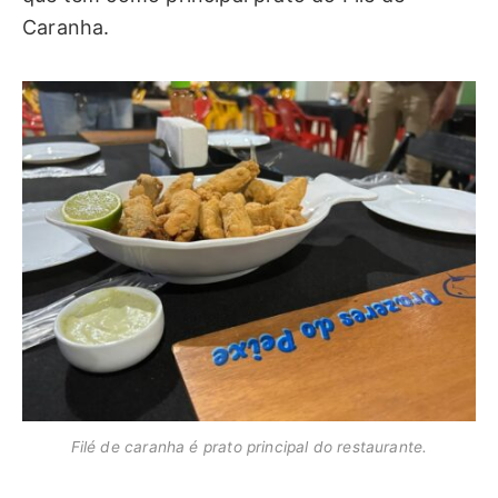
Caranha.
Filé de caranha é prato principal do restaurante.