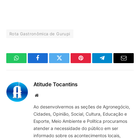
Rota Gastronômica de Gurupi
WhatsApp
Facebook
Twitter
Pinterest
Telegrama
E-
mail
Atitude Tocantins
Site
Ao desenvolvermos as seções de Agronegócio,
Cidades, Opinião, Social, Cultura, Educação e
Esporte, Meio Ambiente e Política procuramos
atender a necessidade do público em ser
informado sobre os acontecimentos locais,