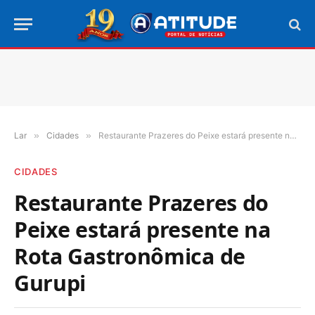
Lar
»
Cidades
»
Restaurante Prazeres do Peixe estará presente na Rota Gastronômica de Gurupi
CIDADES
Restaurante Prazeres do
Peixe estará presente na
Rota Gastronômica de
Gurupi