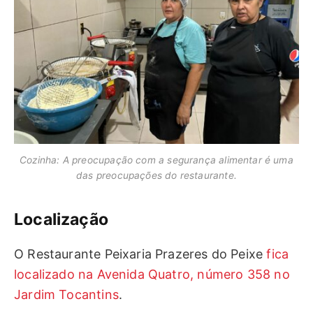
Cozinha: A preocupação com a segurança alimentar é uma
das preocupações do restaurante.
Localização
O Restaurante Peixaria Prazeres do Peixe
fica
localizado na Avenida Quatro, número 358 no
Jardim Tocantins
.