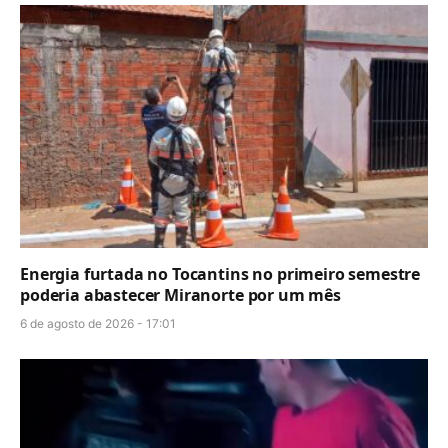
Energia furtada no Tocantins no primeiro semestre
poderia abastecer Miranorte por um mês
6 de agosto de 2026 - 17:01