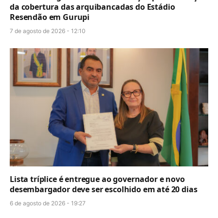
da cobertura das arquibancadas do Estádio
Resendão em Gurupi
7 de agosto de 2026 - 12:10
Lista tríplice é entregue ao governador e novo
desembargador deve ser escolhido em até 20 dias
6 de agosto de 2026 - 19:27