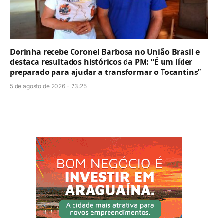
Dorinha recebe Coronel Barbosa no União Brasil e
destaca resultados históricos da PM: “É um líder
preparado para ajudar a transformar o Tocantins”
5 de agosto de 2026 - 23:25