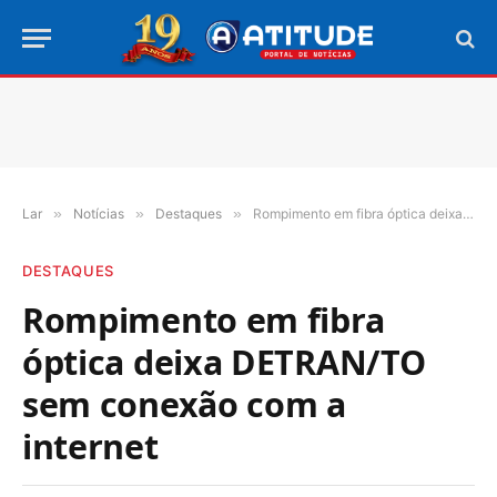
Lar
»
Notícias
»
Destaques
»
Rompimento em fibra óptica deixa DETRAN/TO sem conexão com a internet
DESTAQUES
Rompimento em fibra
óptica deixa DETRAN/TO
sem conexão com a
internet