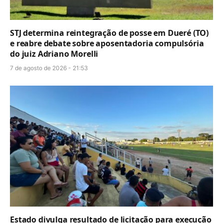
STJ determina reintegração de posse em Dueré (TO)
e reabre debate sobre aposentadoria compulsória
do juiz Adriano Morelli
7 de agosto de 2026 - 21:53
Estado divulga resultado de licitação para execução