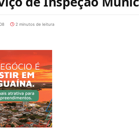
rviço de Inspeção Munic
:08
2 minutos de leitura