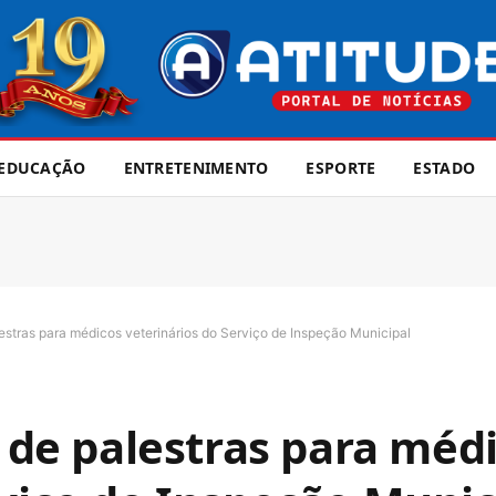
EDUCAÇÃO
ENTRETENIMENTO
ESPORTE
ESTADO
lestras para médicos veterinários do Serviço de Inspeção Municipal
o de palestras para méd