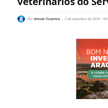
veterinários do Se
Por
Atitude Tocantins
2 de setembro de 2015 - 19