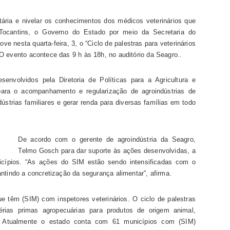
ária e nivelar os conhecimentos dos médicos veterinários que
 Tocantins, o Governo do Estado por meio da Secretaria do
e nesta quarta-feira, 3, o “Ciclo de palestras para veterinários
O evento acontece das 9 h às 18h, no auditório da Seagro..
senvolvidos pela Diretoria de Políticas para a Agricultura e
para o acompanhamento e regularização de agroindústrias de
dústrias familiares e gerar renda para diversas famílias em todo
De acordo com o gerente de agroindústria da Seagro,
Telmo Gosch para dar suporte às ações desenvolvidas, a
cípios. “As ações do SIM estão sendo intensificadas com o
ntindo a concretização da segurança alimentar”, afirma.
ue têm (SIM) com inspetores veterinários. O ciclo de palestras
rias primas agropecuárias para produtos de origem animal,
e. Atualmente o estado conta com 61 municípios com (SIM)