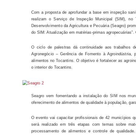
Com a proposta de aprofundar a base em inspeção sanit
realizam o Serviço de Inspeção Municipal (SIM), no
Desenvolvimento da Agricultura e Pecuária (Seagro) promov
do SIM: Atualização em matérias-primas agropecuárias”. 
O ciclo de palestras dá continuidade aos trabalhos de
Agronegócio – Gerência de Fomento à Agroindústria, 
alimentos no Tocantins. O objetivo é fortalecer as agroin
o interior do Tocantins.
Seagro vem fomentando a instalação do SIM nos muni
oferecimento de alimentos de qualidade à população, gara
O evento vai capacitar profissionais de 42 municípios q
será realizado em três etapas com temas sobre maté
processamento de alimentos e controle de qualidad