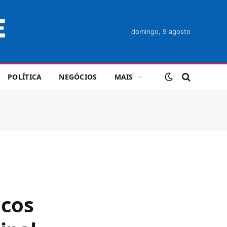
domingo, 9 agosto
POLÍTICA
NEGÓCIOS
MAIS
icos