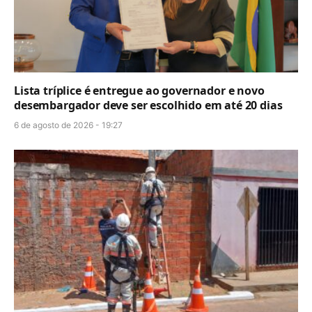
Lista tríplice é entregue ao governador e novo
desembargador deve ser escolhido em até 20 dias
6 de agosto de 2026 - 19:27