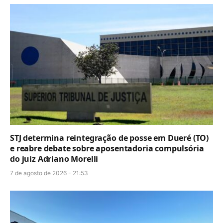
STJ determina reintegração de posse em Dueré (TO)
e reabre debate sobre aposentadoria compulsória
do juiz Adriano Morelli
7 de agosto de 2026 - 21:53