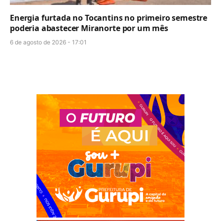
Energia furtada no Tocantins no primeiro semestre
poderia abastecer Miranorte por um mês
6 de agosto de 2026 - 17:01