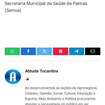
Secretaria Municipal da Saúde de Palmas
(Semus)
WhatsApp
Facebook
Twitter
Pinterest
Telegrama
E-
mail
Atitude Tocantins
Site
Ao desenvolvermos as seções de Agronegócio,
Cidades, Opinião, Social, Cultura, Educação e
Esporte, Meio Ambiente e Política procuramos
atender a necessidade do público em ser