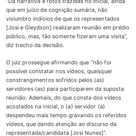
“Da narrativa e fotos trazidas no inicial, ainda
que em juízo de cognição sumária, não
vislumbro indícios de que os representados
[Josi e Gleydson] realizaram reunião em prédio
público, mas, tão somente fizeram uma visita”,
diz trecho da decisão.
O juiz prossegue afirmando que “não foi
possível constatar nos vídeos, quaisquer
constrangimentos sofridos pelos (as)
servidores (as) para participarem da suposta
reunião. Ademais, do que consta dos vídeos
acostados na inicial, o (a) servidor (a)
despendeu mais tempo gravando os referidos
vídeos, que dando atenção ao discurso da
representada/candidata [Josi Nunes]”.