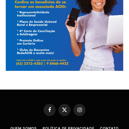
Facebook
X
Instagram
(Twitter)
QUEM SOMOS
POLÍTICA DE PRIVACIDADE
CONTATO