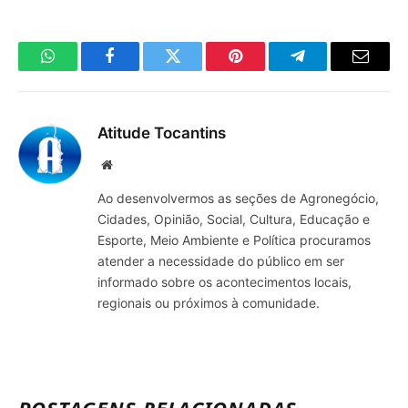
WhatsApp
Facebook
Twitter
Pinterest
Telegrama
E-
mail
Atitude Tocantins
Site
Ao desenvolvermos as seções de Agronegócio,
Cidades, Opinião, Social, Cultura, Educação e
Esporte, Meio Ambiente e Política procuramos
atender a necessidade do público em ser
informado sobre os acontecimentos locais,
regionais ou próximos à comunidade.
POSTAGENS RELACIONADAS