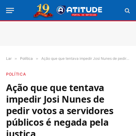
Lar
»
Política
»
Ação que que tentava impedir Josi Nunes de pedir votos a servidores públicos é negada pela justiça
POLÍTICA
Ação que que tentava
impedir Josi Nunes de
pedir votos a servidores
públicos é negada pela
justiça