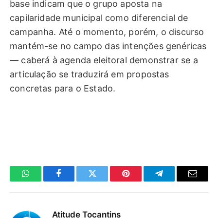
base indicam que o grupo aposta na
capilaridade municipal como diferencial de
campanha. Até o momento, porém, o discurso
mantém-se no campo das intenções genéricas
— caberá à agenda eleitoral demonstrar se a
articulação se traduzirá em propostas
concretas para o Estado.
WhatsApp
Facebook
Twitter
Pinterest
Telegrama
E-
mail
Atitude Tocantins