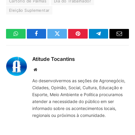
Cartório de Palmas
Dia do Trabalhador
Eleição Suplementar
WhatsApp
Facebook
Twitter
Pinterest
Telegrama
E-
mail
Atitude Tocantins
Site
Ao desenvolvermos as seções de Agronegócio,
Cidades, Opinião, Social, Cultura, Educação e
Esporte, Meio Ambiente e Política procuramos
atender a necessidade do público em ser
informado sobre os acontecimentos locais,
regionais ou próximos à comunidade.