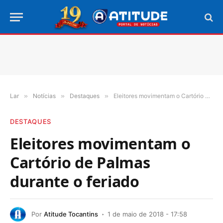
Lar
»
Notícias
»
Destaques
»
Eleitores movimentam o Cartório de Palmas durante o feriado
DESTAQUES
Eleitores movimentam o
Cartório de Palmas
durante o feriado
Por
Atitude Tocantins
1 de maio de 2018 - 17:58