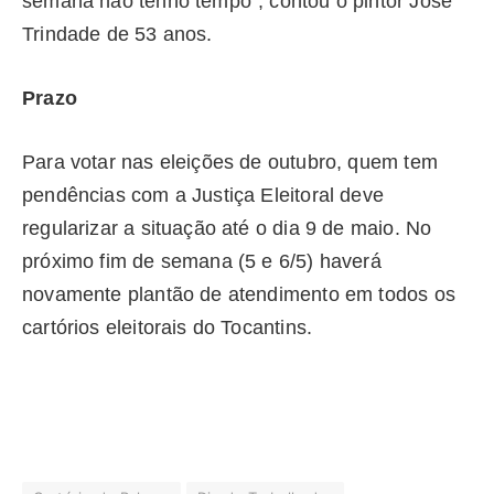
semana não tenho tempo”, contou o pintor José
Trindade de 53 anos.
Prazo
Para votar nas eleições de outubro, quem tem
pendências com a Justiça Eleitoral deve
regularizar a situação até o dia 9 de maio. No
próximo fim de semana (5 e 6/5) haverá
novamente plantão de atendimento em todos os
cartórios eleitorais do Tocantins.