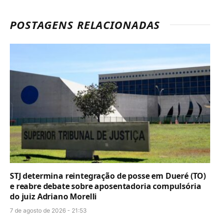
POSTAGENS RELACIONADAS
STJ determina reintegração de posse em Dueré (TO)
e reabre debate sobre aposentadoria compulsória
do juiz Adriano Morelli
7 de agosto de 2026 - 21:53