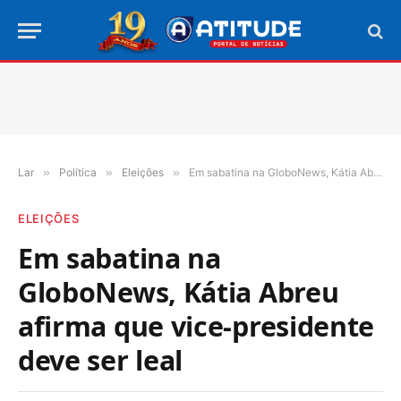
Lar
»
Política
»
Eleições
»
Em sabatina na GloboNews, Kátia Abreu afirma que vice-presidente deve ser leal
ELEIÇÕES
Em sabatina na
GloboNews, Kátia Abreu
afirma que vice-presidente
deve ser leal