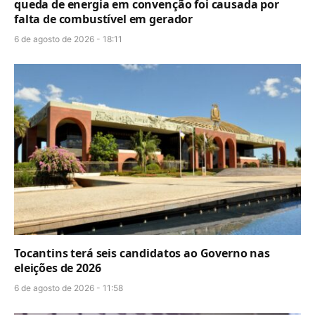
queda de energia em convenção foi causada por
falta de combustível em gerador
6 de agosto de 2026 - 18:11
Tocantins terá seis candidatos ao Governo nas
eleições de 2026
6 de agosto de 2026 - 11:58