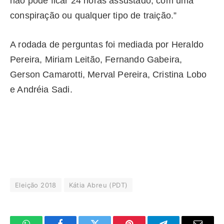
não pode ficar 24 horas assustado, com uma
conspiração ou qualquer tipo de traição.”
A rodada de perguntas foi mediada por Heraldo
Pereira, Miriam Leitão, Fernando Gabeira,
Gerson Camarotti, Merval Pereira, Cristina Lobo
e Andréia Sadi.
Eleição 2018
Kátia Abreu (PDT)