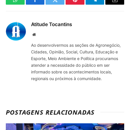
WhatsApp
Facebook
Twitter
Pinterest
Telegrama
E-
mail
Atitude Tocantins
Site
Ao desenvolvermos as seções de Agronegócio,
Cidades, Opinião, Social, Cultura, Educação e
Esporte, Meio Ambiente e Política procuramos
atender a necessidade do público em ser
informado sobre os acontecimentos locais,
regionais ou próximos à comunidade.
POSTAGENS RELACIONADAS