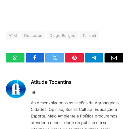
ATM
Destaque
Diogo Borges
Talismã
WhatsApp
Facebook
Twitter
Pinterest
Telegrama
E-
mail
Atitude Tocantins
Site
Ao desenvolvermos as seções de Agronegócio,
Cidades, Opinião, Social, Cultura, Educação e
Esporte, Meio Ambiente e Política procuramos
atender a necessidade do público em ser