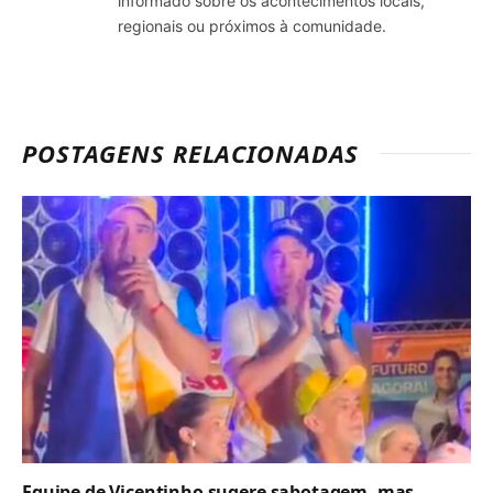
informado sobre os acontecimentos locais,
regionais ou próximos à comunidade.
POSTAGENS RELACIONADAS
Equipe de Vicentinho sugere sabotagem, mas