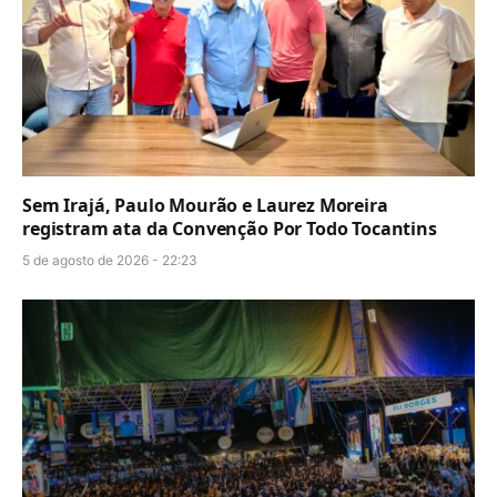
Sem Irajá, Paulo Mourão e Laurez Moreira
registram ata da Convenção Por Todo Tocantins
5 de agosto de 2026 - 22:23