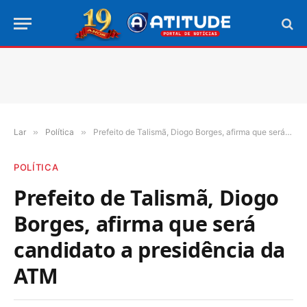
Lar
»
Política
»
Prefeito de Talismã, Diogo Borges, afirma que será candidato a presidência da ATM
POLÍTICA
Prefeito de Talismã, Diogo
Borges, afirma que será
candidato a presidência da
ATM