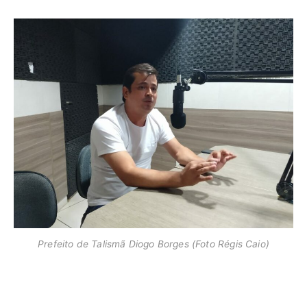
Prefeito de Talismã Diogo Borges (Foto Régis Caio)