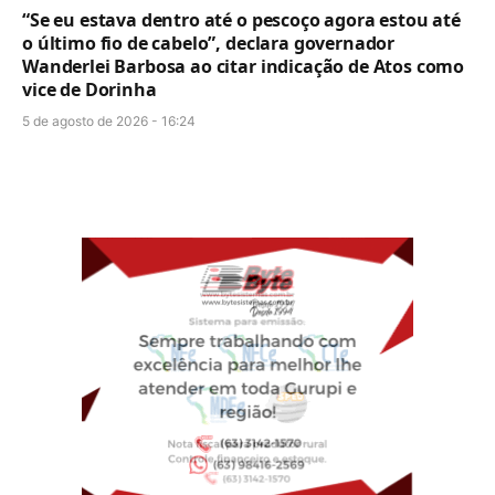
“Se eu estava dentro até o pescoço agora estou até
o último fio de cabelo”, declara governador
Wanderlei Barbosa ao citar indicação de Atos como
vice de Dorinha
5 de agosto de 2026 - 16:24