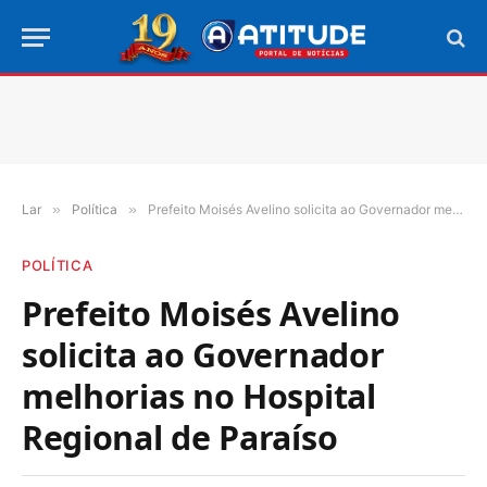
Lar
»
Política
»
Prefeito Moisés Avelino solicita ao Governador melhorias no Hospital Regional de Paraíso
POLÍTICA
Prefeito Moisés Avelino
solicita ao Governador
melhorias no Hospital
Regional de Paraíso