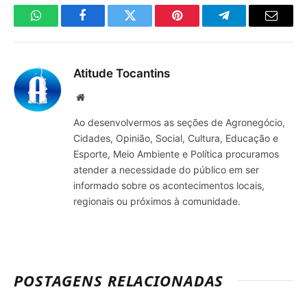
WhatsApp
Facebook
Twitter
Pinterest
Telegrama
E-
mail
Atitude Tocantins
Site
Ao desenvolvermos as seções de Agronegócio,
Cidades, Opinião, Social, Cultura, Educação e
Esporte, Meio Ambiente e Política procuramos
atender a necessidade do público em ser
informado sobre os acontecimentos locais,
regionais ou próximos à comunidade.
POSTAGENS RELACIONADAS