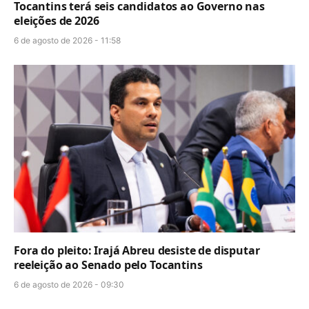
Tocantins terá seis candidatos ao Governo nas
eleições de 2026
6 de agosto de 2026 - 11:58
Fora do pleito: Irajá Abreu desiste de disputar
reeleição ao Senado pelo Tocantins
6 de agosto de 2026 - 09:30