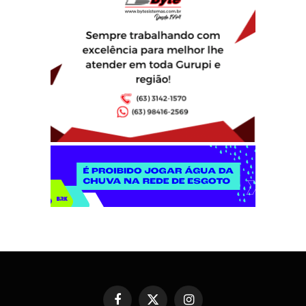
Facebook
X
Instagram