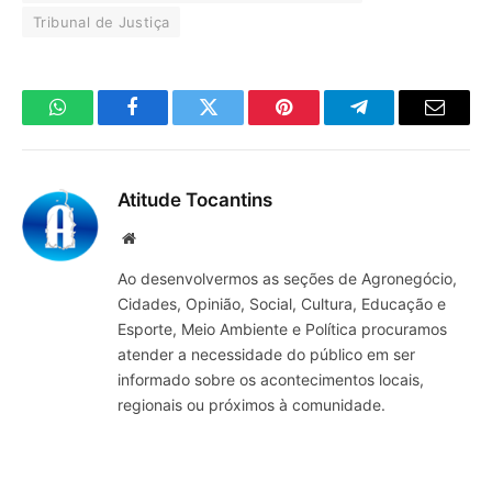
Tribunal de Justiça
WhatsApp
Facebook
Twitter
Pinterest
Telegrama
E-
mail
Atitude Tocantins
Site
Ao desenvolvermos as seções de Agronegócio,
Cidades, Opinião, Social, Cultura, Educação e
Esporte, Meio Ambiente e Política procuramos
atender a necessidade do público em ser
informado sobre os acontecimentos locais,
regionais ou próximos à comunidade.