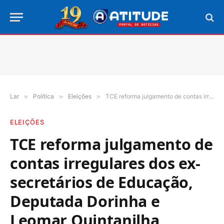
Lar
»
Política
»
Eleições
»
TCE reforma julgamento de contas irregulares dos ex-secretários de Educação, Deputada Dorinha e Leomar Quintanilha
ELEIÇÕES
TCE reforma julgamento de
contas irregulares dos ex-
secretários de Educação,
Deputada Dorinha e
Leomar Quintanilha