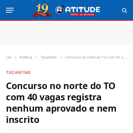
Lar
»
Política
»
Tocantins
»
Concurso no norte do TO com 40 vagas registra nenhum aprovado e nem inscrito
TOCANTINS
Concurso no norte do TO
com 40 vagas registra
nenhum aprovado e nem
inscrito