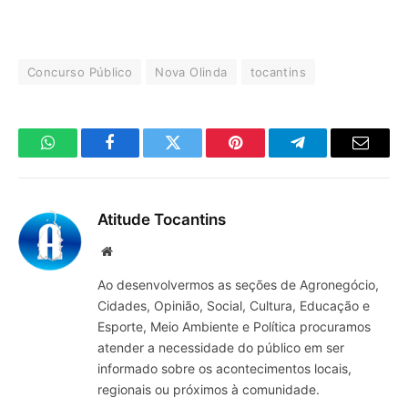
Concurso Público
Nova Olinda
tocantins
WhatsApp
Facebook
Twitter
Pinterest
Telegrama
E-
mail
Atitude Tocantins
Site
Ao desenvolvermos as seções de Agronegócio,
Cidades, Opinião, Social, Cultura, Educação e
Esporte, Meio Ambiente e Política procuramos
atender a necessidade do público em ser
informado sobre os acontecimentos locais,
regionais ou próximos à comunidade.