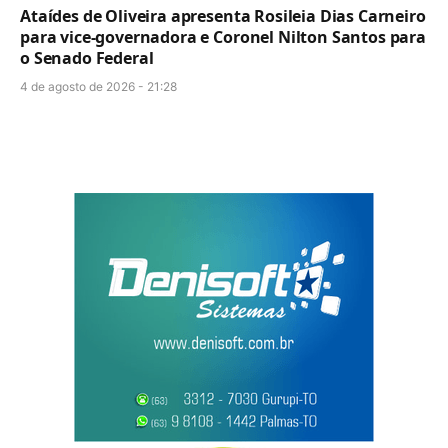
Ataídes de Oliveira apresenta Rosileia Dias Carneiro
para vice-governadora e Coronel Nilton Santos para
o Senado Federal
4 de agosto de 2026 - 21:28